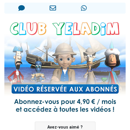
Il reste 49 places pour étudier en groupe sur Zoom
12 nouvelles musiques dans Torah-Box Music
3 personnes viennent de nous rejoindre sur WhatsApp
2 personnes viennent de nous rejoindre sur WhatsApp
2 personnes viennent de nous rejoindre sur WhatsApp
Avez-vous aimé ?