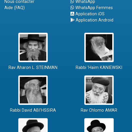
Nous contacter
WhatsApp
Aide (FAQ)
WhatsApp Femmes
Application iOS
Application Android
Rav Aharon L. STEINMAN
Rabbi 'Haïm KANIEWSKI
Rabbi David ABI'HSSIRA
Rav Chlomo AMAR