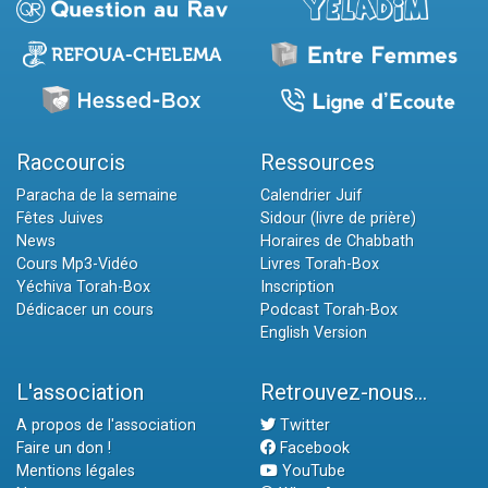
Raccourcis
Ressources
Paracha de la semaine
Calendrier Juif
Fêtes Juives
Sidour (livre de prière)
News
Horaires de Chabbath
Cours Mp3-Vidéo
Livres Torah-Box
Yéchiva Torah-Box
Inscription
Dédicacer un cours
Podcast Torah-Box
English Version
L'association
Retrouvez-nous...
A propos de l'association
Twitter
Faire un don !
Facebook
Mentions légales
YouTube