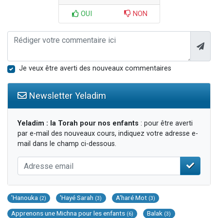
OUI
NON
Je veux être averti des nouveaux commentaires
Newsletter Yeladim
Yeladim : la Torah pour nos enfants
: pour être averti
par e-mail des nouveaux cours, indiquez votre adresse e-
mail dans le champ ci-dessous.
'Hanouka
'Hayé Sarah
A'haré Mot
(2)
(3)
(3)
Apprenons une Michna pour les enfants
Balak
(6)
(3)