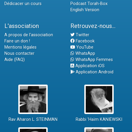
Dédicacer un cours
Podcast Torah-Box
English Version
L'association
Retrouvez-nous...
A propos de l'association
Twitter
Faire un don !
Facebook
Mentions légales
YouTube
Nous contacter
WhatsApp
Aide (FAQ)
WhatsApp Femmes
Application iOS
Application Android
Rav Aharon L. STEINMAN
Rabbi 'Haïm KANIEWSKI