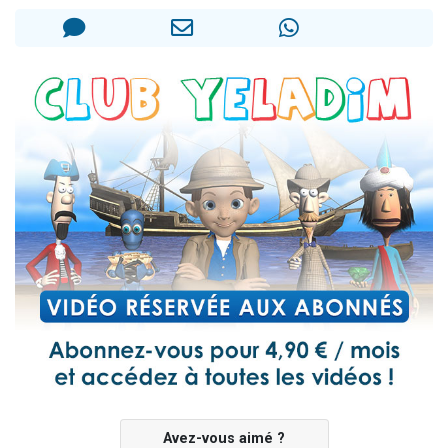
13 personnes viennent de demander une bénédiction
30 personnes viennent de faire un don pour Sauvez la jambe de Yohan
Il reste 49 places pour étudier en groupe sur Zoom
12 nouvelles musiques dans Torah-Box Music
29 personnes viennent de demander une bénédiction
Avez-vous aimé ?