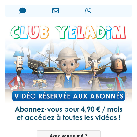
61 personnes viennent de demander une bénédiction
Il reste 49 places pour étudier en groupe sur Zoom
Ariel vient de donner son Maasser
Nathaniel vient de donner son Maasser
4 personnes viennent de nous rejoindre sur WhatsApp
Avez-vous aimé ?