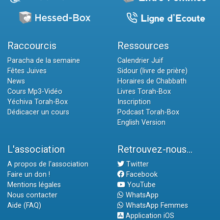
Raccourcis
Ressources
Paracha de la semaine
Calendrier Juif
Fêtes Juives
Sidour (livre de prière)
News
Horaires de Chabbath
Cours Mp3-Vidéo
Livres Torah-Box
Yéchiva Torah-Box
Inscription
Dédicacer un cours
Podcast Torah-Box
English Version
L'association
Retrouvez-nous...
A propos de l'association
Twitter
Faire un don !
Facebook
Mentions légales
YouTube
Nous contacter
WhatsApp
Aide (FAQ)
WhatsApp Femmes
Application iOS