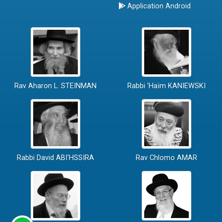
Application Android
Rav Aharon L. STEINMAN
Rabbi 'Haïm KANIEWSKI
Rabbi David ABI'HSSIRA
Rav Chlomo AMAR