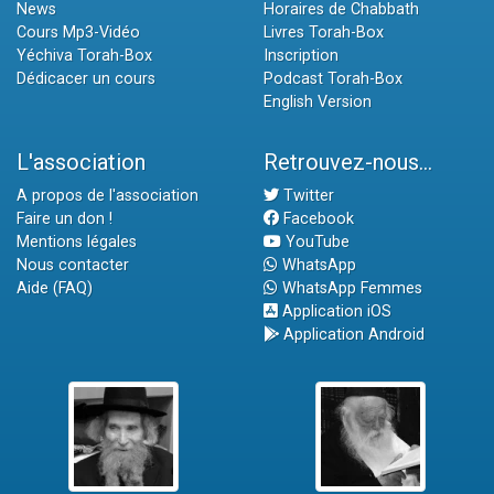
News
Horaires de Chabbath
Cours Mp3-Vidéo
Livres Torah-Box
Yéchiva Torah-Box
Inscription
Dédicacer un cours
Podcast Torah-Box
English Version
L'association
Retrouvez-nous...
A propos de l'association
Twitter
Faire un don !
Facebook
Mentions légales
YouTube
Nous contacter
WhatsApp
Aide (FAQ)
WhatsApp Femmes
Application iOS
Application Android