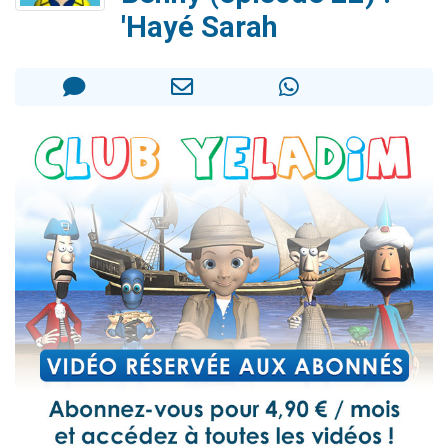
61 personnes viennent de demander une bénédiction
'Hayé Sarah
Il reste 49 places pour étudier en groupe sur Zoom
Ariel vient de donner son Maasser
Nathaniel vient de donner son Maasser
4 personnes viennent de nous rejoindre sur WhatsApp