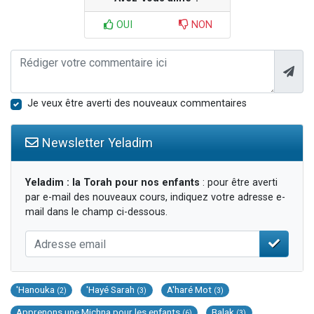
OUI
NON
Je veux être averti des nouveaux commentaires
Newsletter Yeladim
Yeladim : la Torah pour nos enfants
: pour être averti
par e-mail des nouveaux cours, indiquez votre adresse e-
mail dans le champ ci-dessous.
'Hanouka
'Hayé Sarah
A'haré Mot
(2)
(3)
(3)
Apprenons une Michna pour les enfants
Balak
(6)
(3)