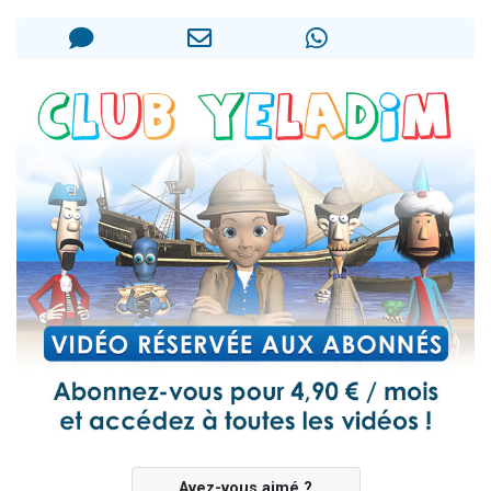
6 personnes viennent de faire un don pour 5 enfants déjà orphelins risquent de perdre leur maman
2 personnes viennent de faire un don pour Reloger Rivka, 6 enfants, victime de violences...
10 personnes viennent de demander une bénédiction
Il reste 49 places pour étudier en groupe sur Zoom
2 personnes viennent de nous rejoindre sur WhatsApp
Avez-vous aimé ?