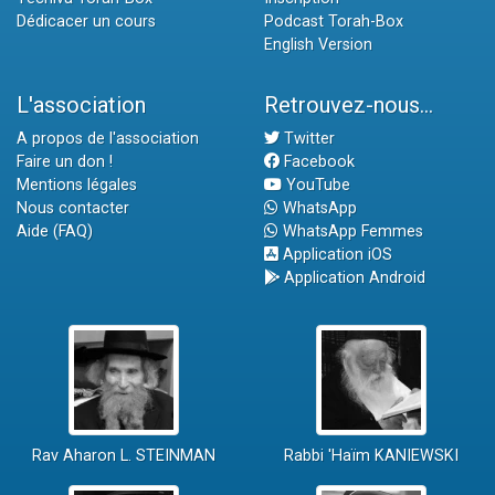
Dédicacer un cours
Podcast Torah-Box
English Version
L'association
Retrouvez-nous...
A propos de l'association
Twitter
Faire un don !
Facebook
Mentions légales
YouTube
Nous contacter
WhatsApp
Aide (FAQ)
WhatsApp Femmes
Application iOS
Application Android
Rav Aharon L. STEINMAN
Rabbi 'Haïm KANIEWSKI