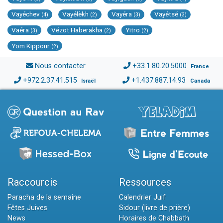
Vayéchev
Vayélèkh
Vayéra
Vayétsé
(4)
(2)
(3)
(3)
Vaéra
Vézot Haberakha
Yitro
(3)
(2)
(2)
Yom Kippour
(2)
Nous contacter
+33.1.80.20.5000
France
+972.2.37.41.515
+1.437.887.14.93
Israël
Canada
Raccourcis
Ressources
Paracha de la semaine
Calendrier Juif
Fêtes Juives
Sidour (livre de prière)
News
Horaires de Chabbath