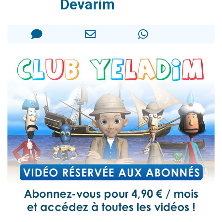
Devarim
Dovan vient de donner son Maasser
2 personnes viennent de nous rejoindre sur WhatsApp
2 personnes viennent de nous rejoindre sur WhatsApp
Malgorzata vient de donner son Maasser
3 personnes viennent de nous rejoindre sur WhatsApp