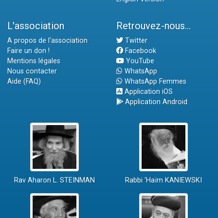
L'association
Retrouvez-nous...
A propos de l'association
Twitter
Faire un don !
Facebook
Mentions légales
YouTube
Nous contacter
WhatsApp
Aide (FAQ)
WhatsApp Femmes
Application iOS
Application Android
Rav Aharon L. STEINMAN
Rabbi 'Haïm KANIEWSKI