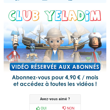
4 personnes viennent de nous rejoindre sur WhatsApp
3 personnes viennent de nous rejoindre sur WhatsApp
3 personnes viennent de faire un don pour 5 jours de vacances aux Orphelins
Odaya vient de donner son Maasser
2 personnes viennent de faire un don pour Tsédaka : pauvres d'Israel
Avez-vous aimé ?
OUI
NON