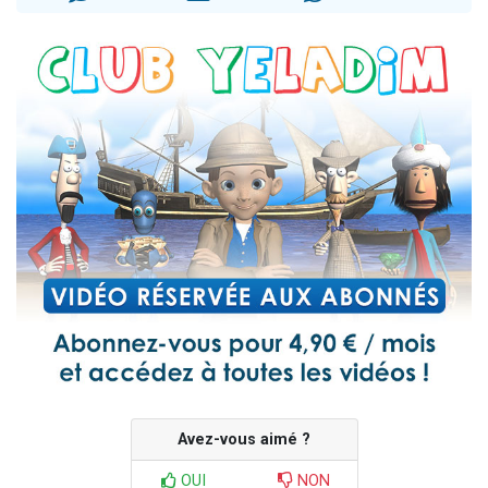
13 personnes viennent de demander une bénédiction
30 personnes viennent de faire un don pour Sauvez la jambe de Yohan
Il reste 49 places pour étudier en groupe sur Zoom
12 nouvelles musiques dans Torah-Box Music
29 personnes viennent de demander une bénédiction
Avez-vous aimé ?
OUI
NON