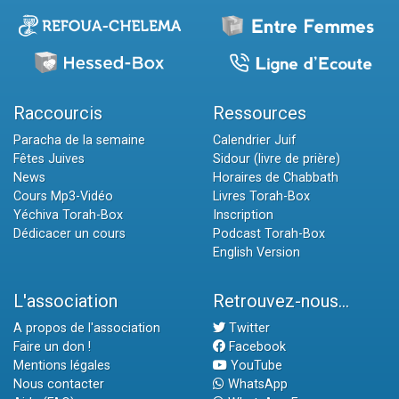
Raccourcis
Ressources
Paracha de la semaine
Calendrier Juif
Fêtes Juives
Sidour (livre de prière)
News
Horaires de Chabbath
Cours Mp3-Vidéo
Livres Torah-Box
Yéchiva Torah-Box
Inscription
Dédicacer un cours
Podcast Torah-Box
English Version
L'association
Retrouvez-nous...
A propos de l'association
Twitter
Faire un don !
Facebook
Mentions légales
YouTube
Nous contacter
WhatsApp