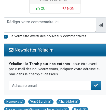
OUI
NON
Je veux être averti des nouveaux commentaires
Newsletter Yeladim
Yeladim : la Torah pour nos enfants
: pour être averti
par e-mail des nouveaux cours, indiquez votre adresse e-
mail dans le champ ci-dessous.
'Hanouka
'Hayé Sarah
A'haré Mot
(2)
(3)
(3)
Apprenons une Michna pour les enfants
Balak
(6)
(3)