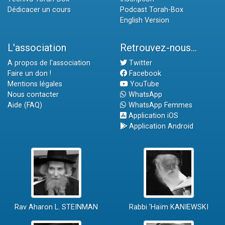
Dédicacer un cours
Podcast Torah-Box
English Version
L'association
Retrouvez-nous...
A propos de l'association
Twitter
Faire un don !
Facebook
Mentions légales
YouTube
Nous contacter
WhatsApp
Aide (FAQ)
WhatsApp Femmes
Application iOS
Application Android
Rav Aharon L. STEINMAN
Rabbi 'Haïm KANIEWSKI