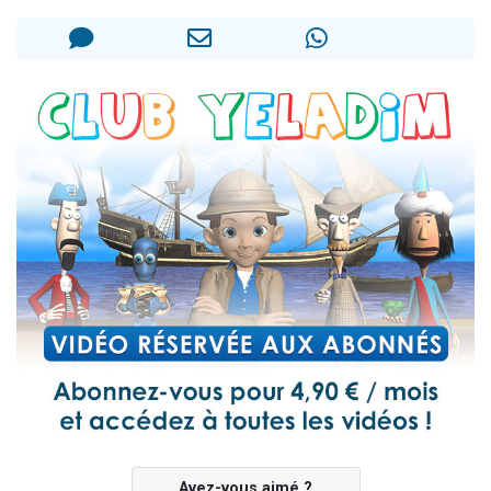
3 personnes viennent de nous rejoindre sur WhatsApp
11 personnes viennent de demander une bénédiction
Il reste 49 places pour étudier en groupe sur Zoom
3 personnes viennent de faire un don pour Diane, 80 ans, dans un appartement insalubre
5 personnes viennent de faire un don pour Reloger Rivka, 6 enfants, victime de violences...
Avez-vous aimé ?