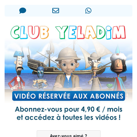
Il reste 49 places pour étudier en groupe sur Zoom
12 nouvelles musiques dans Torah-Box Music
3 personnes viennent de nous rejoindre sur WhatsApp
2 personnes viennent de nous rejoindre sur WhatsApp
2 personnes viennent de nous rejoindre sur WhatsApp
Avez-vous aimé ?