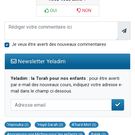
OUI
NON
Je veux être averti des nouveaux commentaires
Newsletter Yeladim
Yeladim : la Torah pour nos enfants
: pour être averti
par e-mail des nouveaux cours, indiquez votre adresse e-
mail dans le champ ci-dessous.
'Hanouka
'Hayé Sarah
A'haré Mot
(2)
(3)
(3)
Apprenons une Michna pour les enfants
Balak
(6)
(3)