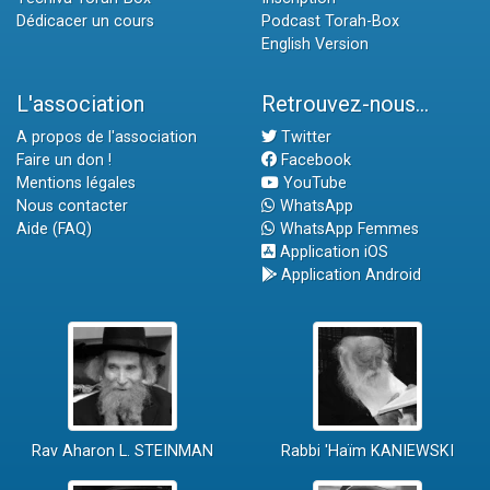
Dédicacer un cours
Podcast Torah-Box
English Version
L'association
Retrouvez-nous...
A propos de l'association
Twitter
Faire un don !
Facebook
Mentions légales
YouTube
Nous contacter
WhatsApp
Aide (FAQ)
WhatsApp Femmes
Application iOS
Application Android
Rav Aharon L. STEINMAN
Rabbi 'Haïm KANIEWSKI