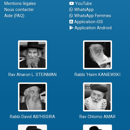
Mentions légales
YouTube
Nous contacter
WhatsApp
Aide (FAQ)
WhatsApp Femmes
Application iOS
Application Android
Rav Aharon L. STEINMAN
Rabbi 'Haïm KANIEWSKI
Rabbi David ABI'HSSIRA
Rav Chlomo AMAR