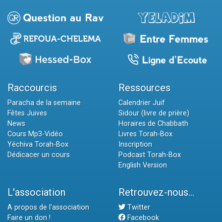
Raccourcis
Ressources
Paracha de la semaine
Calendrier Juif
Fêtes Juives
Sidour (livre de prière)
News
Horaires de Chabbath
Cours Mp3-Vidéo
Livres Torah-Box
Yéchiva Torah-Box
Inscription
Dédicacer un cours
Podcast Torah-Box
English Version
L'association
Retrouvez-nous...
A propos de l'association
Twitter
Faire un don !
Facebook