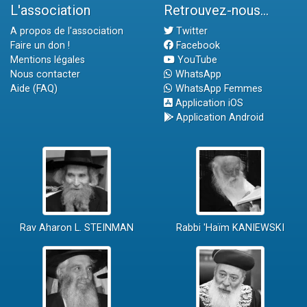
L'association
Retrouvez-nous...
A propos de l'association
Twitter
Faire un don !
Facebook
Mentions légales
YouTube
Nous contacter
WhatsApp
Aide (FAQ)
WhatsApp Femmes
Application iOS
Application Android
Rav Aharon L. STEINMAN
Rabbi 'Haïm KANIEWSKI