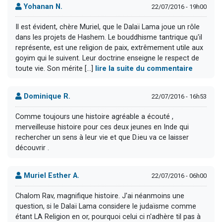
Yohanan N.
22/07/2016 - 19h00
Il est évident, chère Muriel, que le Dalaï Lama joue un rôle
dans les projets de Hashem. Le bouddhisme tantrique qu'il
représente, est une religion de paix, extrêmement utile aux
goyim qui le suivent. Leur doctrine enseigne le respect de
toute vie. Son mérite [...]
lire la suite du commentaire
Dominique R.
22/07/2016 - 16h53
Comme toujours une histoire agréable a écouté ,
merveilleuse histoire pour ces deux jeunes en Inde qui
rechercher un sens à leur vie et que D.ieu va ce laisser
découvrir .
Muriel Esther A.
22/07/2016 - 06h00
Chalom Rav, magnifique histoire. J'ai néanmoins une
question, si le Dalaï Lama considere le judaïsme comme
étant LA Religion en or, pourquoi celui ci n'adhère til pas à