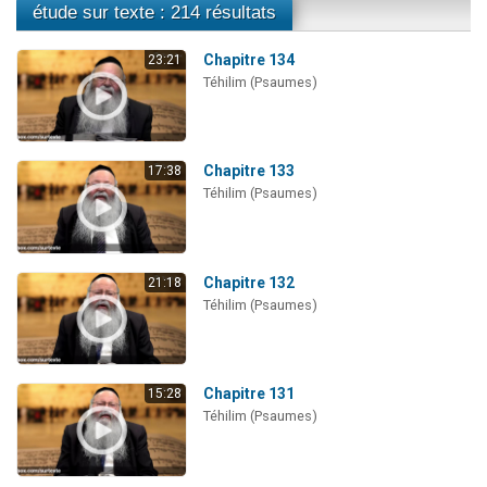
étude sur texte : 214 résultats
Chapitre 134
23:21
Téhilim (Psaumes)
Chapitre 133
17:38
Téhilim (Psaumes)
Chapitre 132
21:18
Téhilim (Psaumes)
Chapitre 131
15:28
Téhilim (Psaumes)