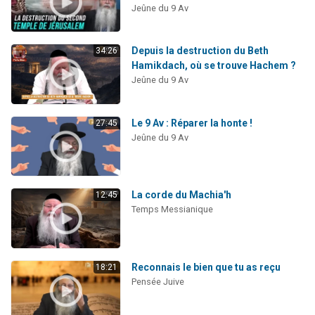
Jeûne du 9 Av
Depuis la destruction du Beth
34:26
Hamikdach, où se trouve Hachem ?
Jeûne du 9 Av
Le 9 Av : Réparer la honte !
27:45
Jeûne du 9 Av
La corde du Machia'h
12:45
Temps Messianique
Reconnais le bien que tu as reçu
18:21
Pensée Juive