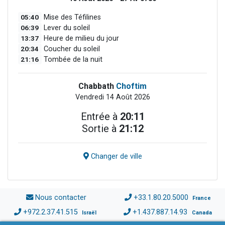
05:40
Mise des Téfilines
06:39
Lever du soleil
13:37
Heure de milieu du jour
20:34
Coucher du soleil
21:16
Tombée de la nuit
Chabbath
Choftim
Vendredi 14 Août 2026
Entrée à
20:11
Sortie à
21:12
Changer de ville
Nous contacter
+33.1.80.20.5000
France
+972.2.37.41.515
+1.437.887.14.93
Israël
Canada