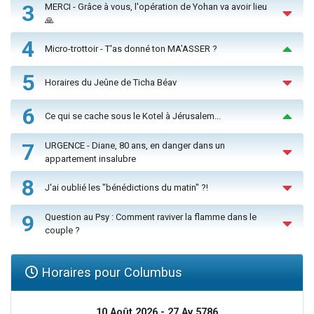
3
MERCI - Grâce à vous, l'opération de Yohan va avoir lieu
🙏
4
Micro-trottoir - T'as donné ton MA’ASSER ?
5
Horaires du Jeûne de Ticha Béav
6
Ce qui se cache sous le Kotel à Jérusalem...
7
URGENCE - Diane, 80 ans, en danger dans un
appartement insalubre
8
J'ai oublié les "bénédictions du matin" ?!
9
Question au Psy : Comment raviver la flamme dans le
couple ?
Horaires pour Columbus
10 Août 2026 - 27 Av 5786