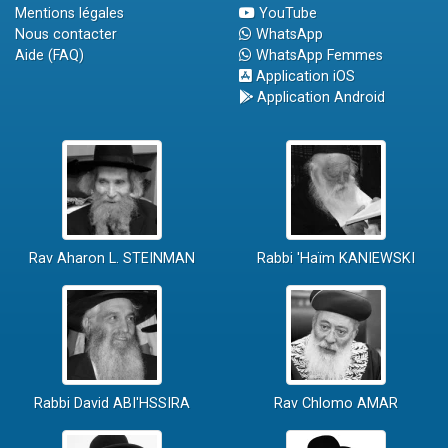
Mentions légales
YouTube
Nous contacter
WhatsApp
Aide (FAQ)
WhatsApp Femmes
Application iOS
Application Android
Rav Aharon L. STEINMAN
Rabbi 'Haïm KANIEWSKI
Rabbi David ABI'HSSIRA
Rav Chlomo AMAR