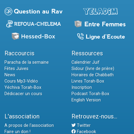
Raccourcis
Ressources
Paracha de la semaine
Calendrier Juif
Fêtes Juives
Sidour (livre de prière)
News
Horaires de Chabbath
Cours Mp3-Vidéo
Livres Torah-Box
Yéchiva Torah-Box
Inscription
Dédicacer un cours
Podcast Torah-Box
English Version
L'association
Retrouvez-nous...
A propos de l'association
Twitter
Faire un don !
Facebook