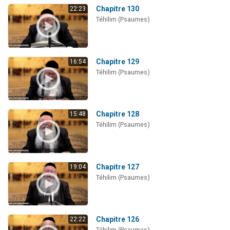
Chapitre 130
22:23
Téhilim (Psaumes)
Chapitre 129
16:54
Téhilim (Psaumes)
Chapitre 128
15:48
Téhilim (Psaumes)
Chapitre 127
19:04
Téhilim (Psaumes)
Chapitre 126
22:22
Téhilim (Psaumes)