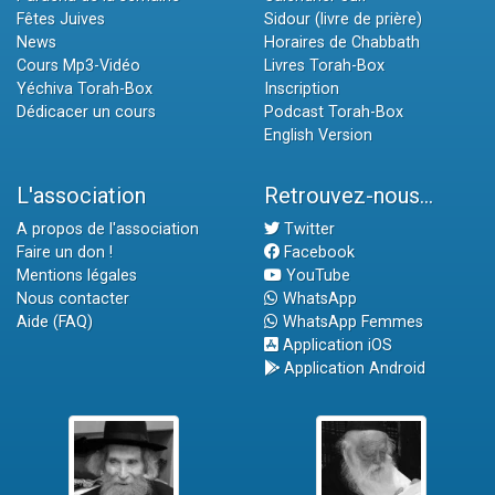
Fêtes Juives
Sidour (livre de prière)
News
Horaires de Chabbath
Cours Mp3-Vidéo
Livres Torah-Box
Yéchiva Torah-Box
Inscription
Dédicacer un cours
Podcast Torah-Box
English Version
L'association
Retrouvez-nous...
A propos de l'association
Twitter
Faire un don !
Facebook
Mentions légales
YouTube
Nous contacter
WhatsApp
Aide (FAQ)
WhatsApp Femmes
Application iOS
Application Android