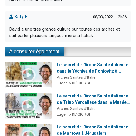
Katy E.
08/03/2022 - 12h36
David a une tres grande culture sur toutes ces arches et
sait parler plusieurs langues merci à Itshak
A consulter également
Le secret de l'Arche Sainte italienne
dans la Yéchiva de Poniovitz à...
Arches Saintes d'Italie
Eugenio DE’GIORGI
Le secret de l'Arche Sainte italienne
de Trino Vercellese dans le Musée...
Arches Saintes d'Italie
Eugenio DE’GIORGI
Le secret de l'Arche Sainte italienne
de Mantova à Jérusalem