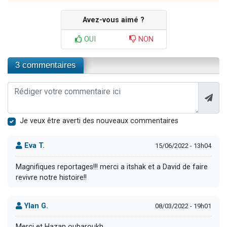
Avez-vous aimé ?
OUI
NON
3 commentaires
Je veux être averti des nouveaux commentaires
Eva T.
15/06/2022 - 13h04
Magnifiques reportages!!! merci a itshak et a David de faire
revivre notre histoire!!
Ylan G.
08/03/2022 - 19h01
Merci et Hazan oubaroukh