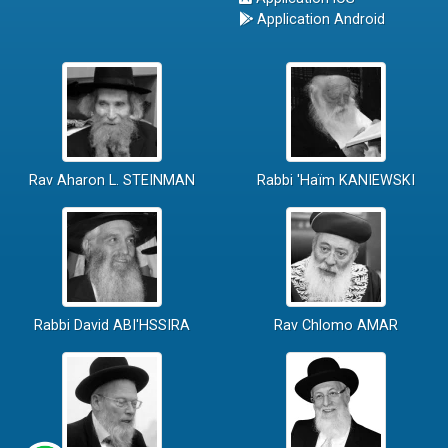
Application Android
Rav Aharon L. STEINMAN
Rabbi 'Haïm KANIEWSKI
Rabbi David ABI'HSSIRA
Rav Chlomo AMAR