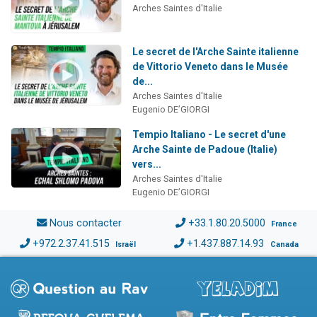
Arches Saintes d'Italie
Le secret de l'Arche Sainte italienne
de Vittorio Veneto dans le Musée
de...
Arches Saintes d'Italie
Eugenio DE’GIORGI
Tempio Italiano - Le secret d'une
Arche Sainte de Padoue (Italie)
vers...
Arches Saintes d'Italie
Eugenio DE’GIORGI
Nous contacter
+33.1.80.20.5000
France
+972.2.37.41.515
+1.437.887.14.93
Israël
Canada