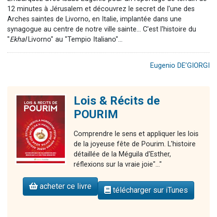
12 minutes à Jérusalem et découvrez le secret de l'une des
Arches saintes de Livorno, en Italie, implantée dans une
synagogue au centre de notre ville sainte... C'est l'histoire du
"
Ekhal
Livorno" au "Tempio Italiano"...
Eugenio DE’GIORGI
Lois & Récits de
POURIM
Comprendre le sens et appliquer les lois
de la joyeuse fête de Pourim. L'histoire
détaillée de la Méguila d'Esther,
réflexions sur la vraie joie"..."
acheter ce livre
télécharger sur iTunes