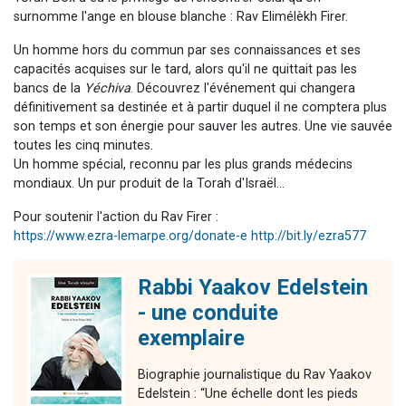
surnomme l'ange en blouse blanche : Rav Elimélèkh Firer.
Un homme hors du commun par ses connaissances et ses
capacités acquises sur le tard, alors qu'il ne quittait pas les
bancs de la
Yéchiva
. Découvrez l'événement qui changera
définitivement sa destinée et à partir duquel il ne comptera plus
son temps et son énergie pour sauver les autres. Une vie sauvée
toutes les cinq minutes.
Un homme spécial, reconnu par les plus grands médecins
mondiaux. Un pur produit de la Torah d'Israël...
Pour soutenir l'action du Rav Firer :
https://www.ezra-lemarpe.org/donate-e
http://bit.ly/ezra577
Rabbi Yaakov Edelstein
- une conduite
exemplaire
Biographie journalistique du Rav Yaakov
Edelstein : “Une échelle dont les pieds