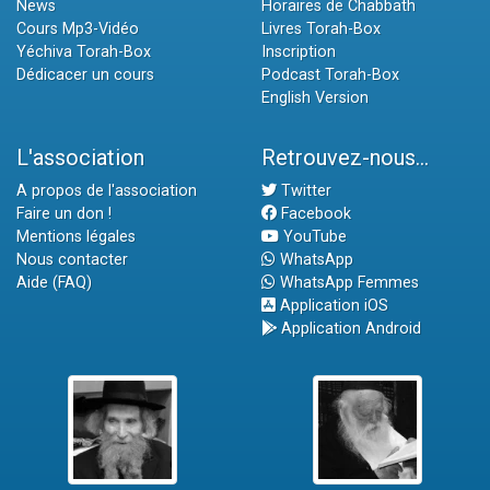
News
Horaires de Chabbath
Cours Mp3-Vidéo
Livres Torah-Box
Yéchiva Torah-Box
Inscription
Dédicacer un cours
Podcast Torah-Box
English Version
L'association
Retrouvez-nous...
A propos de l'association
Twitter
Faire un don !
Facebook
Mentions légales
YouTube
Nous contacter
WhatsApp
Aide (FAQ)
WhatsApp Femmes
Application iOS
Application Android