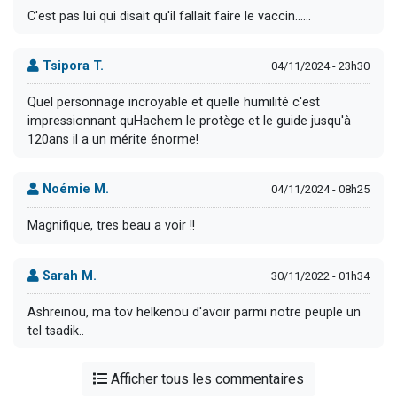
C'est pas lui qui disait qu'il fallait faire le vaccin......
Tsipora T.
04/11/2024 - 23h30
Quel personnage incroyable et quelle humilité c'est
impressionnant quHachem le protège et le guide jusqu'à
120ans il a un mérite énorme!
Noémie M.
04/11/2024 - 08h25
Magnifique, tres beau a voir !!
Sarah M.
30/11/2022 - 01h34
Ashreinou, ma tov helkenou d'avoir parmi notre peuple un
tel tsadik..
Afficher tous les commentaires