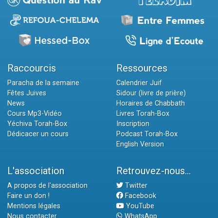
Raccourcis
Ressources
Paracha de la semaine
Calendrier Juif
Fêtes Juives
Sidour (livre de prière)
News
Horaires de Chabbath
Cours Mp3-Vidéo
Livres Torah-Box
Yéchiva Torah-Box
Inscription
Dédicacer un cours
Podcast Torah-Box
English Version
L'association
Retrouvez-nous...
A propos de l'association
Twitter
Faire un don !
Facebook
Mentions légales
YouTube
Nous contacter
WhatsApp