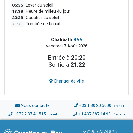
06:36
Lever du soleil
13:38
Heure de milieu du jour
20:38
Coucher du soleil
21:21
Tombée de la nuit
Chabbath
Réé
Vendredi 7 Août 2026
Entrée à
20:20
Sortie à
21:22
Changer de ville
Nous contacter
+33.1.80.20.5000
France
+972.2.37.41.515
+1.437.887.14.93
Israël
Canada