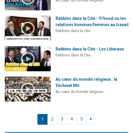
Au cœur du monde religieux
Rabbins dans la Cité - Yi'houd ou les
relations hommes/femmes au travail
Rabbins dans la Cité
Rabbins dans la Cité - Les Libéraux
Rabbins dans la Cité
Au cœur du monde religieux : la
Yéchivat Mir
Au cœur du monde religieux
1
2
3
4
5