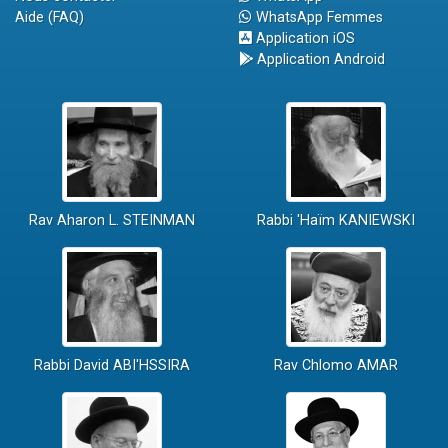
Aide (FAQ)
WhatsApp Femmes
Application iOS
Application Android
Rav Aharon L. STEINMAN
Rabbi 'Haïm KANIEWSKI
Rabbi David ABI'HSSIRA
Rav Chlomo AMAR