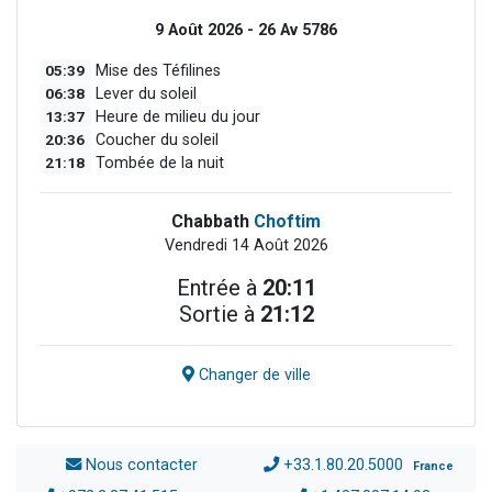
9 Août 2026 - 26 Av 5786
05:39
Mise des Téfilines
06:38
Lever du soleil
13:37
Heure de milieu du jour
20:36
Coucher du soleil
21:18
Tombée de la nuit
Chabbath
Choftim
Vendredi 14 Août 2026
Entrée à
20:11
Sortie à
21:12
Changer de ville
Nous contacter
+33.1.80.20.5000
France