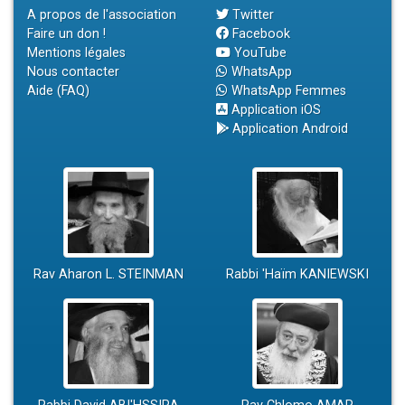
A propos de l'association
Twitter
Faire un don !
Facebook
Mentions légales
YouTube
Nous contacter
WhatsApp
Aide (FAQ)
WhatsApp Femmes
Application iOS
Application Android
Rav Aharon L. STEINMAN
Rabbi 'Haïm KANIEWSKI