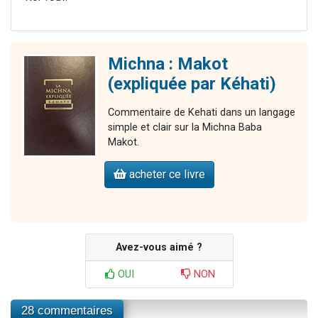
Michna : Makot
(expliquée par Kéhati)
Commentaire de Kehati dans un langage
simple et clair sur la Michna Baba
Makot.
acheter ce livre
Avez-vous aimé ?
OUI
NON
28 commentaires