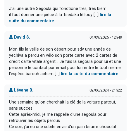
J'ai une autre Ségoula qui fonctione très, très bien:
il faut donner une pièce à la Tsedaka léïlouy [...]
lire la
suite du commentaire
David S.
01/09/2025 - 12h49
Mon fils la veille de son départ pour sdv une année de
yechiva a perdu en vélo son porte carte avec 2 cartes de
crédit carte vitale argent... Je fais la segoula pour lui et une
personne le contact par email pour lui rentre le tout meme
l'espèce barouh achem [...]
lire la suite du commentaire
Lévana B.
02/06/2024 - 21h22
Une semaine qu'on cherchait la clé de la voiture partout,
sans succès
Cette après-midi, je me rappelle d'une segoula pour
retrouver les objets perdus
Ce soir, j'ai eu une subite envie d'un pain beurre chocolat