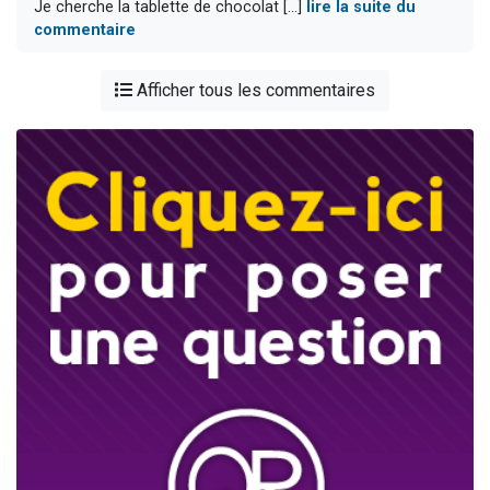
Je cherche la tablette de chocolat [...]
lire la suite du
commentaire
Afficher tous les commentaires