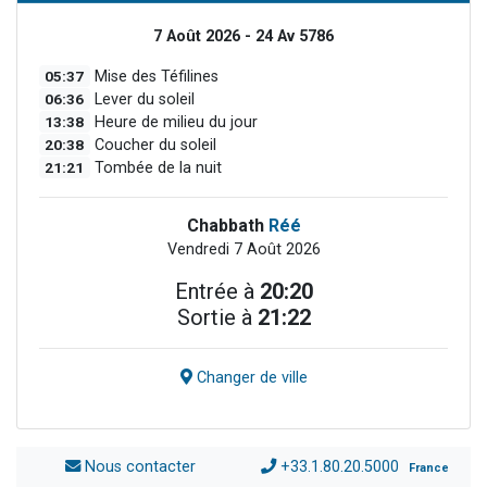
7 Août 2026 - 24 Av 5786
05:37
Mise des Téfilines
06:36
Lever du soleil
13:38
Heure de milieu du jour
20:38
Coucher du soleil
21:21
Tombée de la nuit
Chabbath
Réé
Vendredi 7 Août 2026
Entrée à
20:20
Sortie à
21:22
Changer de ville
Nous contacter
+33.1.80.20.5000
France