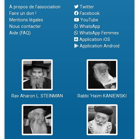
A propos de l'association
Twitter
Faire un don !
Facebook
Mentions légales
YouTube
Nous contacter
WhatsApp
Aide (FAQ)
WhatsApp Femmes
Application iOS
Application Android
Rav Aharon L. STEINMAN
Rabbi 'Haïm KANIEWSKI