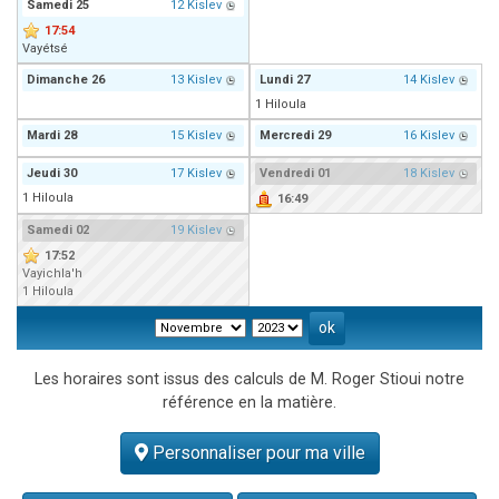
Samedi
25
12 Kislev
17:54
Vayétsé
Dimanche
26
13 Kislev
Lundi
27
14 Kislev
1 Hiloula
Mardi
28
15 Kislev
Mercredi
29
16 Kislev
Jeudi
30
17 Kislev
Vendredi
01
18 Kislev
1 Hiloula
16:49
Samedi
02
19 Kislev
17:52
Vayichla'h
1 Hiloula
Les horaires sont issus des calculs de M. Roger Stioui notre
référence en la matière.
Personnaliser pour ma ville