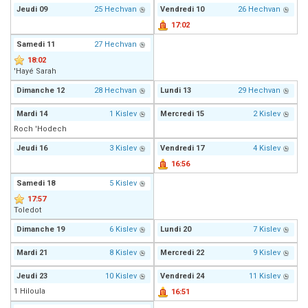
Jeudi
09
25 Hechvan
Vendredi
10
26 Hechvan
17:02
Samedi
11
27 Hechvan
18:02
'Hayé Sarah
Dimanche
12
28 Hechvan
Lundi
13
29 Hechvan
Mardi
14
1 Kislev
Mercredi
15
2 Kislev
Roch 'Hodech
Jeudi
16
3 Kislev
Vendredi
17
4 Kislev
16:56
Samedi
18
5 Kislev
17:57
Toledot
Dimanche
19
6 Kislev
Lundi
20
7 Kislev
Mardi
21
8 Kislev
Mercredi
22
9 Kislev
Jeudi
23
10 Kislev
Vendredi
24
11 Kislev
1 Hiloula
16:51