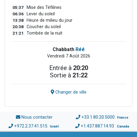
05:37
Mise des Téfilines
06:36
Lever du soleil
13:38
Heure de milieu du jour
20:38
Coucher du soleil
21:21
Tombée de la nuit
Chabbath
Réé
Vendredi 7 Août 2026
Entrée à
20:20
Sortie à
21:22
Changer de ville
Nous contacter
+33.1.80.20.5000
France
+972.2.37.41.515
+1.437.887.14.93
Israël
Canada