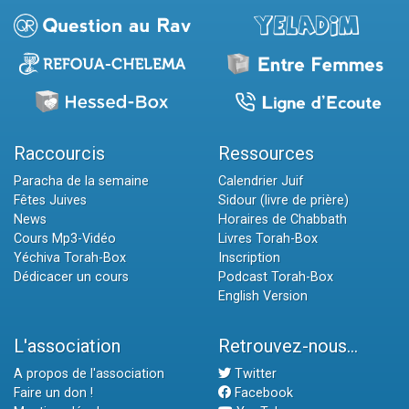
Raccourcis
Ressources
Paracha de la semaine
Calendrier Juif
Fêtes Juives
Sidour (livre de prière)
News
Horaires de Chabbath
Cours Mp3-Vidéo
Livres Torah-Box
Yéchiva Torah-Box
Inscription
Dédicacer un cours
Podcast Torah-Box
English Version
L'association
Retrouvez-nous...
A propos de l'association
Twitter
Faire un don !
Facebook