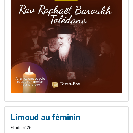
Limoud au féminin
Etude n°26