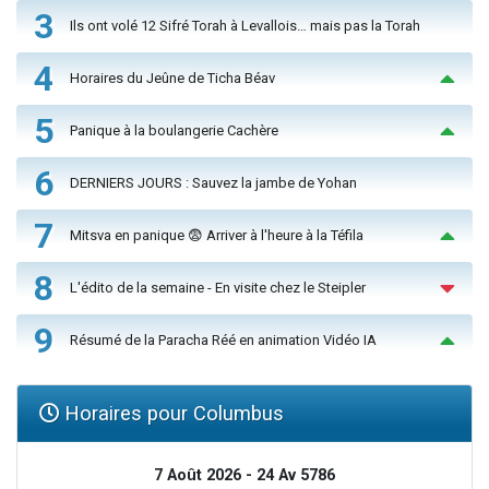
3
Ils ont volé 12 Sifré Torah à Levallois… mais pas la Torah
4
Horaires du Jeûne de Ticha Béav
5
Panique à la boulangerie Cachère
6
DERNIERS JOURS : Sauvez la jambe de Yohan
7
Mitsva en panique 😨 Arriver à l'heure à la Téfila
8
L'édito de la semaine - En visite chez le Steipler
9
Résumé de la Paracha Réé en animation Vidéo IA
Horaires pour Columbus
7 Août 2026 - 24 Av 5786