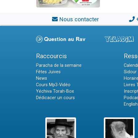
Nous contacter
Raccourcis
Ress
Paracha de la semaine
Calendr
Fêtes Juives
Sidour 
News
Horair
Cours Mp3-Vidéo
Livres
Yéchiva Torah-Box
Inscrip
Dédicacer un cours
Podcas
English