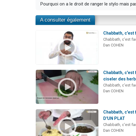
Pourquoi on a le droit de ranger le stylo mais pa
A consulter également
Chabbath, c'est 
Chabbath, c'est fac
Dan COHEN
Chabbath, c'est 
ciseler des her
Chabbath, c'est fac
Dan COHEN
Chabbath, c'est
D'UN PLAT
Chabbath, c'est fac
Dan COHEN