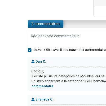
2 commentaires
Je veux être averti des nouveaux commentaire
Dan C.
Bonjour,
Il existe plusieurs catégories de Mouktsé, qui ne
Un stylo appartient à la catégorie : Kéli Chémélakh
commentaire
Elisheva C.