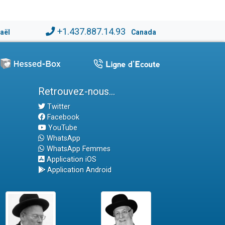
+1.437.887.14.93
raël
Canada
Retrouvez-nous...
Twitter
Facebook
YouTube
WhatsApp
WhatsApp Femmes
Application iOS
Application Android