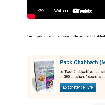
Les objets qui n'ont aucune utilité pendant Chabbat
Pack Chabbath (M
Le “Pack Chabbath” est constit
de 300 questions/réponses sur
acheter ce livre