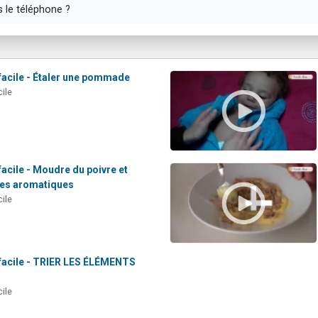
s le téléphone ?
facile - Étaler une pommade
ile
facile - Moudre du poivre et
bes aromatiques
ile
 facile - TRIER LES ÉLÉMENTS
ile