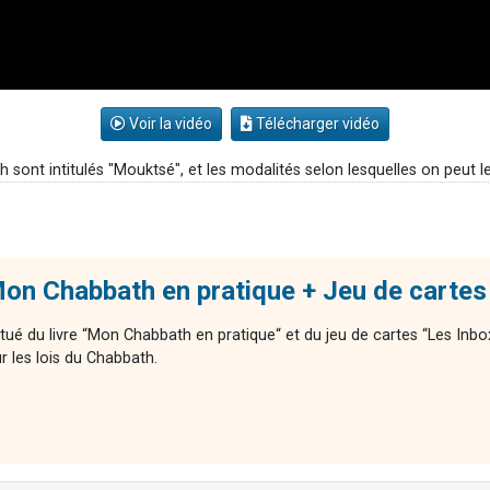
Voir la vidéo
Télécharger vidéo
h sont intitulés "Mouktsé", et les modalités selon lesquelles on peut 
on Chabbath en pratique + Jeu de cartes
ué du livre “Mon Chabbath en pratique“ et du jeu de cartes “Les Inbox
 les lois du Chabbath.