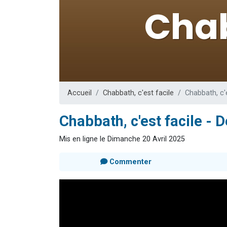
13 personnes
30 perso
Il reste 
12 nouve
29 personnes
Accueil
Chabbath, c'est facile
Chabbath, c'
Chabbath, c'est facile - 
Mis en ligne le Dimanche 20 Avril 2025
Commenter