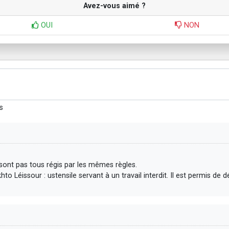
Avez-vous aimé ?
OUI
NON
s
 sont pas tous régis par les mêmes règles.
to Léissour : ustensile servant à un travail interdit. Il est permis de d