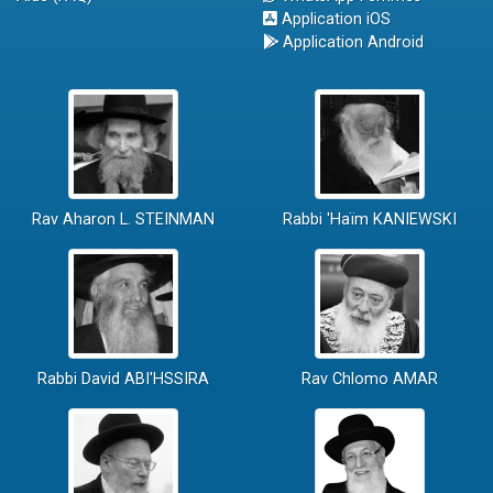
Application iOS
Application Android
Rav Aharon L. STEINMAN
Rabbi 'Haïm KANIEWSKI
Rabbi David ABI'HSSIRA
Rav Chlomo AMAR