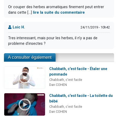
Or couper des herbes aromatiques finement peut entrer
dans cette [...]
lire la suite du commentaire
Loic H.
24/11/2019 - 10h42
Tres interessant, mais pour les herbes, il n'y a pas de
probleme d'insectes ?
A consulter également
Chabbath, c'est facile - Étaler une
pommade
Chabbath, c'est facile
Dan COHEN
Chabbath, c'est facile - La toilette du
bébé
Chabbath, c'est facile
Dan COHEN