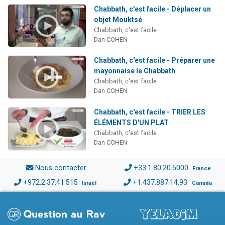
Chabbath, c'est facile - Déplacer un
objet Mouktsé
Chabbath, c'est facile
Dan COHEN
Chabbath, c'est facile - Préparer une
mayonnaise le Chabbath
Chabbath, c'est facile
Dan COHEN
Chabbath, c'est facile - TRIER LES
ÉLÉMENTS D'UN PLAT
Chabbath, c'est facile
Dan COHEN
Nous contacter
+33.1.80.20.5000
France
+972.2.37.41.515
+1.437.887.14.93
Israël
Canada