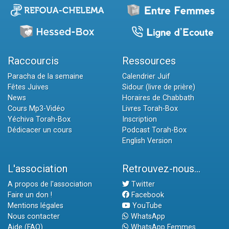
Raccourcis
Ressources
Paracha de la semaine
Calendrier Juif
Fêtes Juives
Sidour (livre de prière)
News
Horaires de Chabbath
Cours Mp3-Vidéo
Livres Torah-Box
Yéchiva Torah-Box
Inscription
Dédicacer un cours
Podcast Torah-Box
English Version
L'association
Retrouvez-nous...
A propos de l'association
Twitter
Faire un don !
Facebook
Mentions légales
YouTube
Nous contacter
WhatsApp
Aide (FAQ)
WhatsApp Femmes