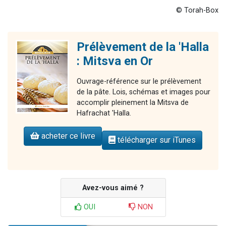
© Torah-Box
Prélèvement de la 'Halla
: Mitsva en Or
Ouvrage-référence sur le prélèvement
de la pâte. Lois, schémas et images pour
accomplir pleinement la Mitsva de
Hafrachat 'Halla.
acheter ce livre
télécharger sur iTunes
Avez-vous aimé ?
OUI
NON