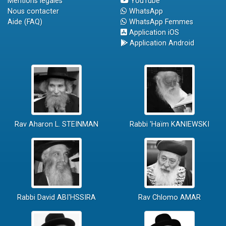
Mentions légales
YouTube
Nous contacter
WhatsApp
Aide (FAQ)
WhatsApp Femmes
Application iOS
Application Android
Rav Aharon L. STEINMAN
Rabbi 'Haïm KANIEWSKI
Rabbi David ABI'HSSIRA
Rav Chlomo AMAR