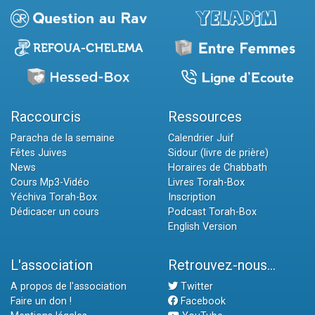
Raccourcis
Ressources
Paracha de la semaine
Calendrier Juif
Fêtes Juives
Sidour (livre de prière)
News
Horaires de Chabbath
Cours Mp3-Vidéo
Livres Torah-Box
Yéchiva Torah-Box
Inscription
Dédicacer un cours
Podcast Torah-Box
English Version
L'association
Retrouvez-nous...
A propos de l'association
Twitter
Faire un don !
Facebook