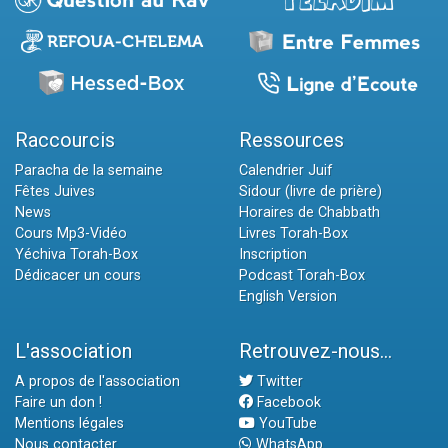
Raccourcis
Ressources
Paracha de la semaine
Calendrier Juif
Fêtes Juives
Sidour (livre de prière)
News
Horaires de Chabbath
Cours Mp3-Vidéo
Livres Torah-Box
Yéchiva Torah-Box
Inscription
Dédicacer un cours
Podcast Torah-Box
English Version
L'association
Retrouvez-nous...
A propos de l'association
Twitter
Faire un don !
Facebook
Mentions légales
YouTube
Nous contacter
WhatsApp