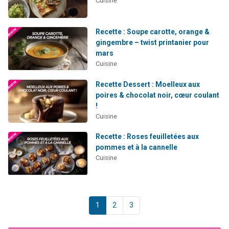
Cuisine
Recette : Soupe carotte, orange &
gingembre – twist printanier pour
mars
Cuisine
Recette Dessert : Moelleux aux
poires & chocolat noir, cœur coulant
!
Cuisine
Recette : Roses feuilletées aux
pommes et à la cannelle
Cuisine
1
2
3