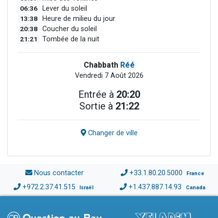
06:36
Lever du soleil
13:38
Heure de milieu du jour
20:38
Coucher du soleil
21:21
Tombée de la nuit
Chabbath
Réé
Vendredi 7 Août 2026
Entrée à
20:20
Sortie à
21:22
Changer de ville
Nous contacter
+33.1.80.20.5000
France
+972.2.37.41.515
+1.437.887.14.93
Israël
Canada