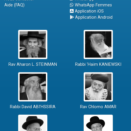
Aide (FAQ)
WhatsApp Femmes
Application iOS
Application Android
Rav Aharon L. STEINMAN
Rabbi 'Haïm KANIEWSKI
Rabbi David ABI'HSSIRA
Rav Chlomo AMAR