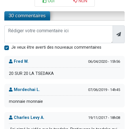
OUI
NON
30 commentaires
Je veux être averti des nouveaux commentaires
Fred W.
06/04/2020 - 15h56
20 SUR 20 LA TSEDAKA
Mordechai L.
07/06/2019 - 14h45
monnaie monnaie
Charles Levy A.
19/11/2017 - 18h08