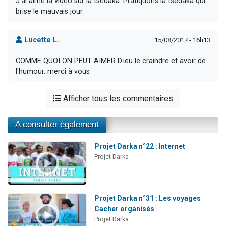
J'ai aimé la vidéo sur la tsedaka. Pratiquons la tsedaka qui
brise le mauvais jour.
Lucette L.
15/08/2017 - 16h13
COMME QUOI ON PEUT AIMER D.ieu le craindre et avoir de
l'humour. merci à vous
Afficher tous les commentaires
A consulter également
Projet Darka n°22 : Internet
Projet Darka
Projet Darka n°31 : Les voyages
Cacher organisés
Projet Darka