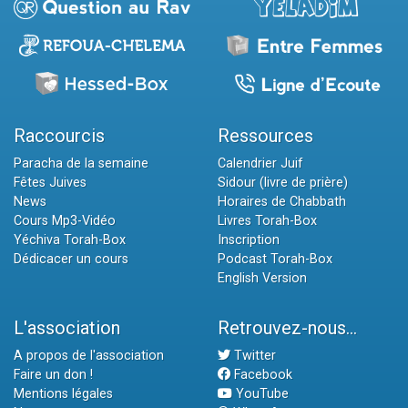
Raccourcis
Ressources
Paracha de la semaine
Calendrier Juif
Fêtes Juives
Sidour (livre de prière)
News
Horaires de Chabbath
Cours Mp3-Vidéo
Livres Torah-Box
Yéchiva Torah-Box
Inscription
Dédicacer un cours
Podcast Torah-Box
English Version
L'association
Retrouvez-nous...
A propos de l'association
Twitter
Faire un don !
Facebook
Mentions légales
YouTube