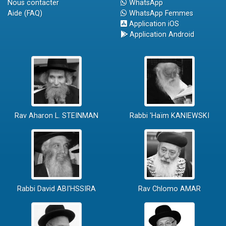
Nous contacter
WhatsApp
Aide (FAQ)
WhatsApp Femmes
Application iOS
Application Android
Rav Aharon L. STEINMAN
Rabbi 'Haïm KANIEWSKI
Rabbi David ABI'HSSIRA
Rav Chlomo AMAR