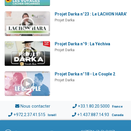
Projet Darka n°23 : Le LACHON HARA'
Projet Darka
Projet Darka n°9 : La Yéchiva
Projet Darka
Projet Darka n°18 - Le Couple 2
Projet Darka
Nous contacter
+33.1.80.20.5000
France
+972.2.37.41.515
+1.437.887.14.93
Israël
Canada