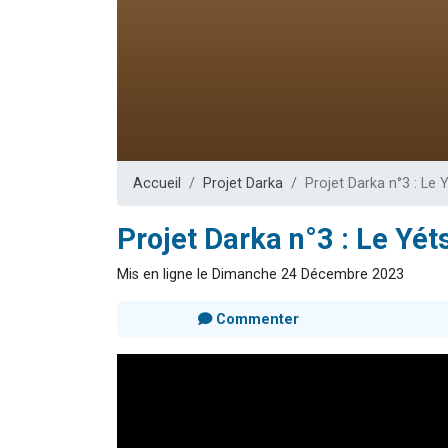
Il reste 
12 nouve
3 personnes 
2 personnes 
2 personnes 
Accueil
Projet Darka
Projet Darka n°3 : Le
Projet Darka n°3 : Le Yé
Mis en ligne le Dimanche 24 Décembre 2023
Commenter