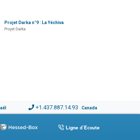
Projet Darka n°9 : La Yéchiva
Projet Darka
+1.437.887.14.93
raël
Canada