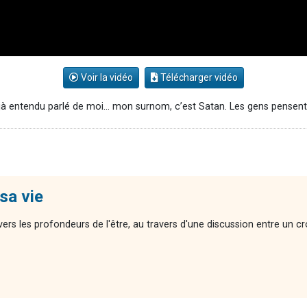
Voir la vidéo
Télécharger vidéo
déjà entendu parlé de moi… mon surnom, c’est Satan. Les gens pensent
sa vie
ers les profondeurs de l'être, au travers d'une discussion entre un c