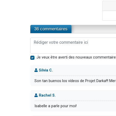
36 commentaires
Je veux être averti des nouveaux commentaire
Silvia C.
Son tan buenos los vídeos de Projet Darka!!! Merc
Rachel S.
Isabelle a parle pour moi!