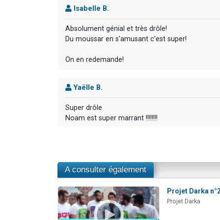
Isabelle B.
Absolument génial et très drôle!
Du moussar en s'amusant c'est super!
On en redemande!
Yaëlle B.
Super drôle
Noam est super marrant !!!!!!!!
A consulter également
Projet Darka n°2
Projet Darka