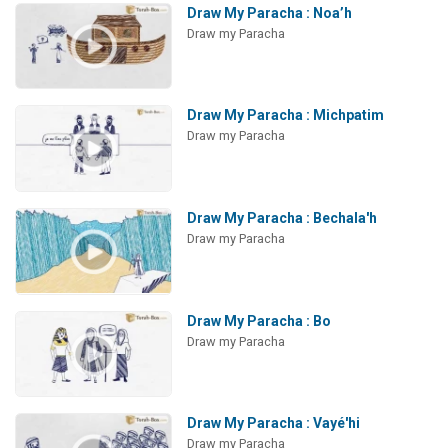
Draw My Paracha : Noa’h
Draw my Paracha
Draw My Paracha : Michpatim
Draw my Paracha
Draw My Paracha : Bechala'h
Draw my Paracha
Draw My Paracha : Bo
Draw my Paracha
Draw My Paracha : Vayé'hi
Draw my Paracha