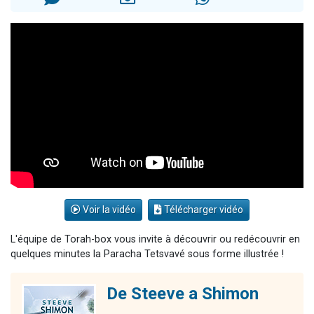
Il reste 49 places pour étudier en groupe sur Zoom
3 personnes viennent de nous rejoindre sur WhatsApp
2 personnes viennent de nous rejoindre sur WhatsApp
2 nouvelles musiques dans Torah-Box Music
6 personnes viennent de nous rejoindre sur WhatsApp
Voir la vidéo
Télécharger vidéo
L'équipe de Torah-box vous invite à découvrir ou redécouvrir en
quelques minutes la Paracha Tetsvavé sous forme illustrée !
De Steeve a Shimon