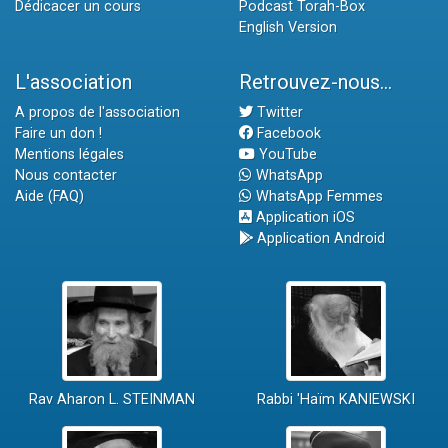
Dédicacer un cours
Podcast Torah-Box
English Version
L'association
Retrouvez-nous...
A propos de l'association
Twitter
Faire un don !
Facebook
Mentions légales
YouTube
Nous contacter
WhatsApp
Aide (FAQ)
WhatsApp Femmes
Application iOS
Application Android
Rav Aharon L. STEINMAN
Rabbi 'Haïm KANIEWSKI