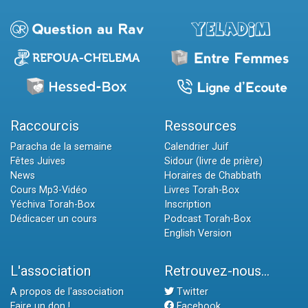
Raccourcis
Ressources
Paracha de la semaine
Calendrier Juif
Fêtes Juives
Sidour (livre de prière)
News
Horaires de Chabbath
Cours Mp3-Vidéo
Livres Torah-Box
Yéchiva Torah-Box
Inscription
Dédicacer un cours
Podcast Torah-Box
English Version
L'association
Retrouvez-nous...
A propos de l'association
Twitter
Faire un don !
Facebook