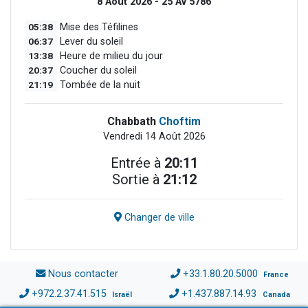
8 Août 2026 - 25 Av 5786
05:38
Mise des Téfilines
06:37
Lever du soleil
13:38
Heure de milieu du jour
20:37
Coucher du soleil
21:19
Tombée de la nuit
Chabbath
Choftim
Vendredi 14 Août 2026
Entrée à
20:11
Sortie à
21:12
Changer de ville
Nous contacter
+33.1.80.20.5000
France
+972.2.37.41.515
+1.437.887.14.93
Israël
Canada