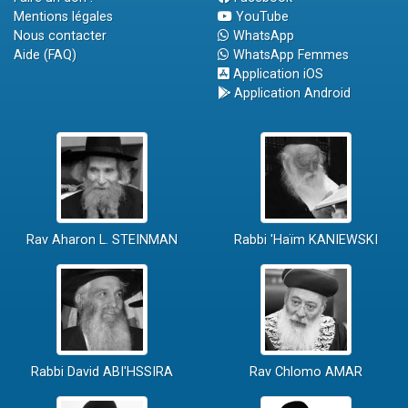
Mentions légales
YouTube
Nous contacter
WhatsApp
Aide (FAQ)
WhatsApp Femmes
Application iOS
Application Android
Rav Aharon L. STEINMAN
Rabbi 'Haïm KANIEWSKI
Rabbi David ABI'HSSIRA
Rav Chlomo AMAR