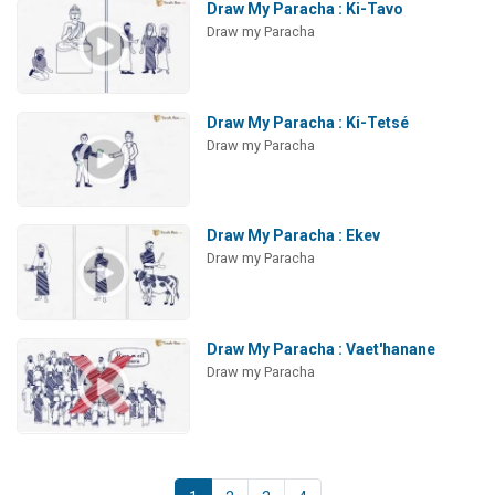
Draw My Paracha : Ki-Tavo
Draw my Paracha
Draw My Paracha : Ki-Tetsé
Draw my Paracha
Draw My Paracha : Ekev
Draw my Paracha
Draw My Paracha : Vaet'hanane
Draw my Paracha