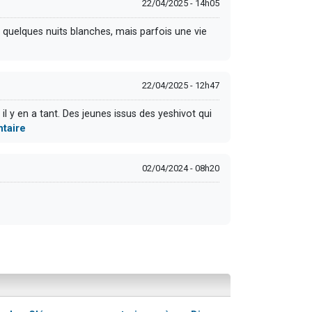
22/04/2025 - 14h05
s quelques nuits blanches, mais parfois une vie
22/04/2025 - 12h47
 y en a tant. Des jeunes issus des yeshivot qui
ntaire
02/04/2024 - 08h20