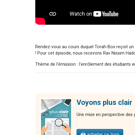
Rendez-vous au cours duquel Torah-Box reçoit un 
! Pour cet épisode, nous recevons Rav Nissim Had
Thème de l'émission : l'enrôlement des étudiants 
Voyons plus clair
Une mise en perspective des gr
acheter ce livre