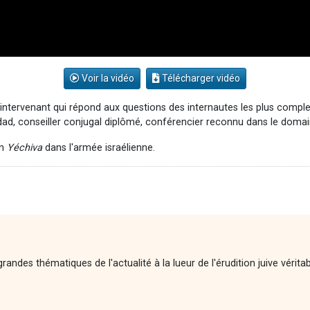
Voir la vidéo
Télécharger vidéo
intervenant qui répond aux questions des internautes les plus compl
dad, conseiller conjugal diplômé, conférencier reconnu dans le doma
en
Yéchiva
dans l'armée israélienne.
andes thématiques de l'actualité à la lueur de l'érudition juive vérita