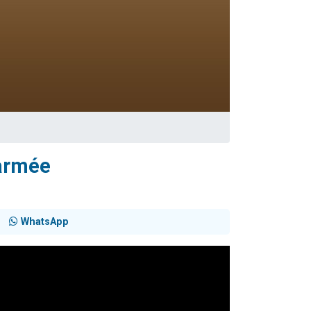
travers le temps
'armée
WhatsApp