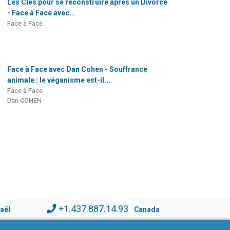
Les Clés pour se reconstruire après un Divorce
- Face à Face avec...
Face à Face
Face à Face avec Dan Cohen - Souffrance
animale : le véganisme est-il...
Face à Face
Dan COHEN
+1.437.887.14.93
raël
Canada