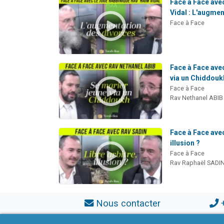
Face à Face avec
Vidal : L'augmen
Face à Face
Face à Face avec
via un Chiddouk
Face à Face
Rav Nethanel ABIB
Face à Face avec.
illusion ?
Face à Face
Rav Raphaël SADI
Nous contacter