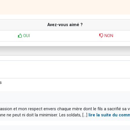
Avez-vous aimé ?
OUI
NON
s
ssion et mon respect envers chaque mère dont le fils a sacrifié sa vi
 ne peut ni doit la minimiser. Les soldats, [...]
lire la suite du com