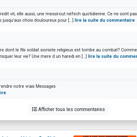
aredit vit, elle aussi, une messirout néfech quotidienne. Ce ne sont pa
rs jusqu’aux choix douloureux pour [...]
lire la suite du commentaire
dont le fils soldat sioniste religieux est tombe au combat? Comme il
isquer leur vie? Une mere d un haredi en [...]
lire la suite du comme
prendre notre vrais Messages
ire
Afficher tous les commentaires