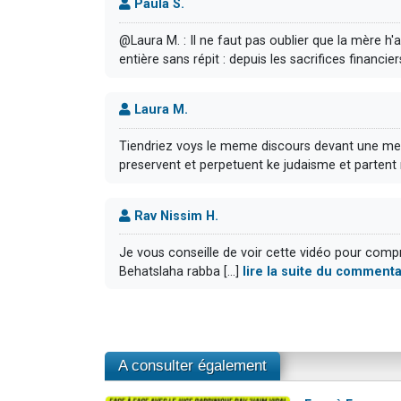
Paula S.
@Laura M. : Il ne faut pas oublier que la mère h'
entière sans répit : depuis les sacrifices financie
Laura M.
Tiendriez voys le meme discours devant une mere 
preservent et perpetuent ke judaisme et partent r
Rav Nissim H.
Je vous conseille de voir cette vidéo pour com
Behatslaha rabba [...]
lire la suite du commenta
A consulter également