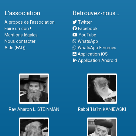
L'association
Retrouvez-nous...
A propos de l'association
Twitter
Faire un don !
Facebook
Mentions légales
YouTube
Nous contacter
WhatsApp
Aide (FAQ)
WhatsApp Femmes
Application iOS
Application Android
Rav Aharon L. STEINMAN
Rabbi 'Haïm KANIEWSKI