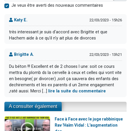
Je veux être averti des nouveaux commentaires
Katy E.
22/03/2023 - 15h26
très interessant je suis d'accord avec Brigitte et que
Hachem aide à ce qu'il n'y ait plus de divorces
Brigitte A.
22/03/2023 - 13h21
Du béton !!! Excellent et de 2 choses l une: soit ce cours
mettra du plomb ds la cervelle à ceux et celles qui vont vite
en besogne( pr divorcer) ,soit ça sauvera des enfants des
dechirements et les ex parents d un 2eme engagement
,raté aussi. Merci [...]
lire la suite du commentaire
A consulter également
Face à Face avec le juge rabbinique
Rav 'Haïm Vidal : L'augmentation