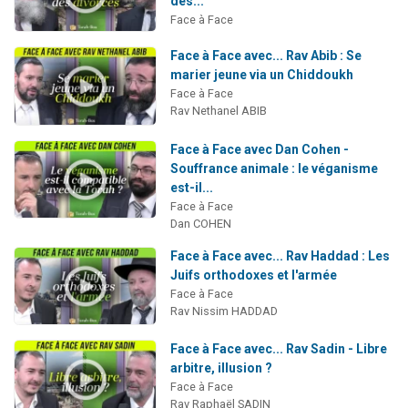
des...
Face à Face
Face à Face avec... Rav Abib : Se
marier jeune via un Chiddoukh
Face à Face
Rav Nethanel ABIB
Face à Face avec Dan Cohen -
Souffrance animale : le véganisme
est-il...
Face à Face
Dan COHEN
Face à Face avec... Rav Haddad : Les
Juifs orthodoxes et l'armée
Face à Face
Rav Nissim HADDAD
Face à Face avec... Rav Sadin - Libre
arbitre, illusion ?
Face à Face
Rav Raphaël SADIN