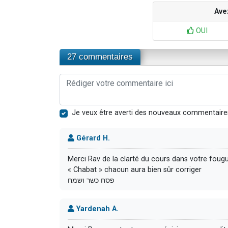
Ave
OUI
27 commentaires
Je veux être averti des nouveaux commentaire
Gérard H.
Merci Rav de la clarté du cours dans votre fougu
« Chabat » chacun aura bien sûr corriger
פסח כשר ושמח
Yardenah A.