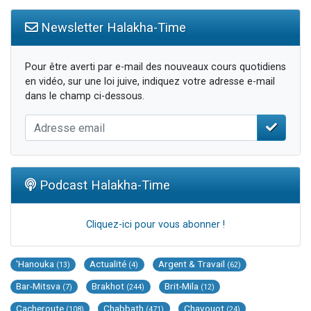
Newsletter Halakha-Time
Pour être averti par e-mail des nouveaux cours quotidiens
en vidéo, sur une loi juive, indiquez votre adresse e-mail
dans le champ ci-dessous.
Podcast Halakha-Time
Cliquez-ici pour vous abonner !
'Hanouka
Actualité
Argent & Travail
(13)
(4)
(62)
Bar-Mitsva
Brakhot
Brit-Mila
(7)
(244)
(12)
Cacheroute
Chabbath
Chavouot
(108)
(471)
(24)