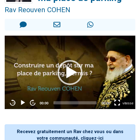
Il reste 49 places pour étudier en groupe sur Zoom
Rav Reouven COHEN
12 nouvelles musiques dans Torah-Box Music
3 personnes viennent de nous rejoindre sur WhatsApp
2 personnes viennent de nous rejoindre sur WhatsApp
2 personnes viennent de nous rejoindre sur WhatsApp
Recevez gratuitement un Rav chez vous ou dans
votre communauté, cliquez-ici