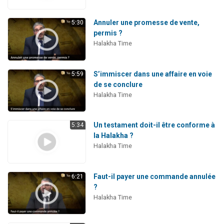
Annuler une promesse de vente,
5:30
permis ?
Halakha Time
S’immiscer dans une affaire en voie
5:59
de se conclure
Halakha Time
Un testament doit-il être conforme à
5:34
la Halakha ?
Halakha Time
Faut-il payer une commande annulée
6:21
?
Halakha Time