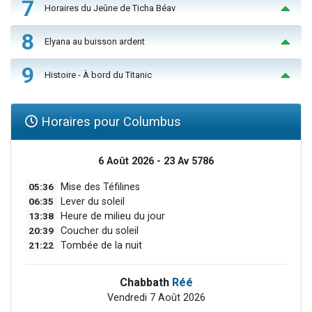
7
Horaires du Jeûne de Ticha Béav
8
Elyana au buisson ardent
9
Histoire - À bord du Titanic
Horaires pour Columbus
6 Août 2026 - 23 Av 5786
05:36
Mise des Téfilines
06:35
Lever du soleil
13:38
Heure de milieu du jour
20:39
Coucher du soleil
21:22
Tombée de la nuit
Chabbath
Réé
Vendredi 7 Août 2026