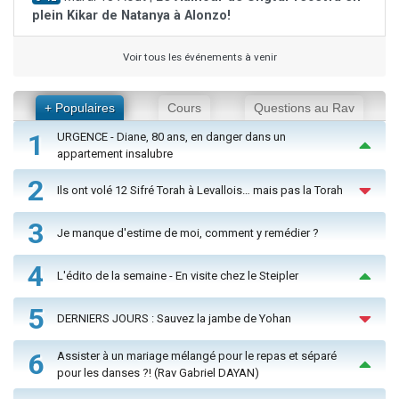
plein Kikar de Natanya à Alonzo!
Voir tous les événements à venir
+ Populaires
Cours
Questions au Rav
1
URGENCE - Diane, 80 ans, en danger dans un
appartement insalubre
2
Ils ont volé 12 Sifré Torah à Levallois… mais pas la Torah
3
Je manque d'estime de moi, comment y remédier ?
4
L'édito de la semaine - En visite chez le Steipler
5
DERNIERS JOURS : Sauvez la jambe de Yohan
6
Assister à un mariage mélangé pour le repas et séparé
pour les danses ?! (Rav Gabriel DAYAN)