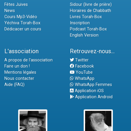
Fêtes Juives
Sidour (livre de prière)
News
Horaires de Chabbath
Cours Mp3-Vidéo
Livres Torah-Box
Yéchiva Torah-Box
Inscription
Dédicacer un cours
Podcast Torah-Box
English Version
L'association
Retrouvez-nous...
A propos de l'association
Twitter
Faire un don !
Facebook
Mentions légales
YouTube
Nous contacter
WhatsApp
Aide (FAQ)
WhatsApp Femmes
Application iOS
Application Android