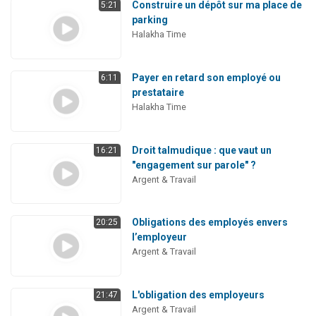
Construire un dépôt sur ma place de
5:21
parking
Halakha Time
Payer en retard son employé ou
6:11
prestataire
Halakha Time
Droit talmudique : que vaut un
16:21
"engagement sur parole" ?
Argent & Travail
Obligations des employés envers
20:25
l’employeur
Argent & Travail
L'obligation des employeurs
21:47
Argent & Travail