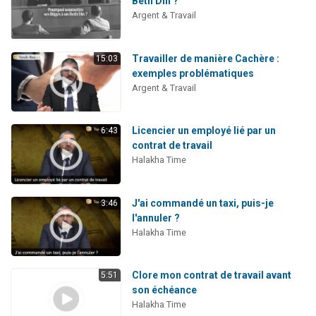
Beth Din ?
Argent & Travail
Travailler de manière Cachère :
15:03
exemples problématiques
Argent & Travail
Licencier un employé lié par un
6:43
contrat de travail
Halakha Time
J'ai commandé un taxi, puis-je
3:46
l'annuler ?
Halakha Time
Clore mon contrat de travail avant
5:51
son échéance
Halakha Time