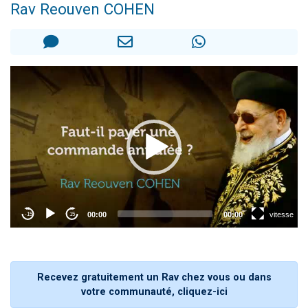
Rav Reouven COHEN
13 personnes viennent de demander une bénédiction
30 personnes viennent de faire un don pour Sauvez la jambe de Yohan
Il reste 49 places pour étudier en groupe sur Zoom
12 nouvelles musiques dans Torah-Box Music
29 personnes viennent de demander une bénédiction
Recevez gratuitement un Rav chez vous ou dans
votre communauté, cliquez-ici