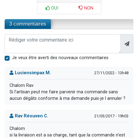
OUI
NON
3 commentaires
Je veux être averti des nouveaux commentaires
Luciensimpax M.
27/11/2022 - 13h48
Chalom Rav
Si l’artisan peut me faire parvenir ma commande sans
aucun dégâts conforme à ma demande puis-je l annuler ?
Rav Réouven C.
21/03/2017 - 19h03
Chalom
si la livraison est a sa charge, tant que la commande n'est