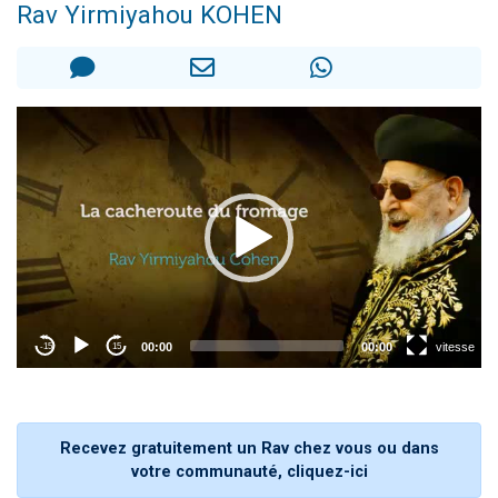
Rav Yirmiyahou KOHEN
2 personnes viennent de nous rejoindre sur WhatsApp
13 personnes viennent de demander une bénédiction
Il reste 49 places pour étudier en groupe sur Zoom
12 nouvelles musiques dans Torah-Box Music
2 personnes viennent de nous rejoindre sur WhatsApp
Recevez gratuitement un Rav chez vous ou dans
votre communauté, cliquez-ici