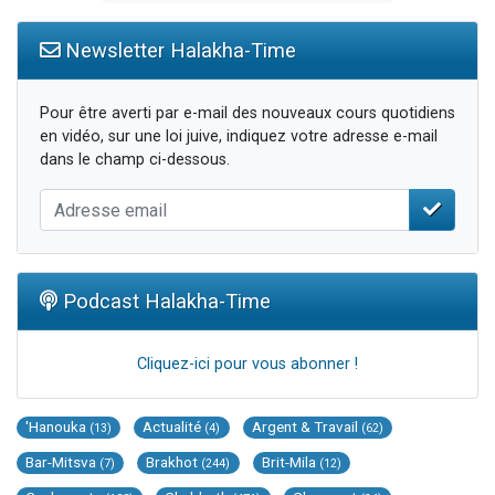
Newsletter Halakha-Time
Pour être averti par e-mail des nouveaux cours quotidiens
en vidéo, sur une loi juive, indiquez votre adresse e-mail
dans le champ ci-dessous.
Podcast Halakha-Time
Cliquez-ici pour vous abonner !
'Hanouka
Actualité
Argent & Travail
(13)
(4)
(62)
Bar-Mitsva
Brakhot
Brit-Mila
(7)
(244)
(12)