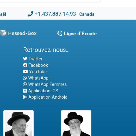
+1.437.887.14.93
raël
Canada
Retrouvez-nous...
Twitter
Facebook
YouTube
WhatsApp
WhatsApp Femmes
Application iOS
Application Android