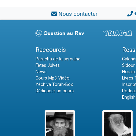
Nous contacter
Raccourcis
Ress
Paracha de la semaine
Calendr
Fêtes Juives
Sidour 
News
Horair
Cours Mp3-Vidéo
Livres
Yéchiva Torah-Box
Inscrip
Dédicacer un cours
Podcas
English