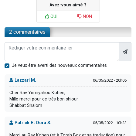
Avez-vous aimé ?
OUI
NON
2 commentaires
Je veux être averti des nouveaux commentaires
Lazzari M.
06/05/2022 - 20h06
Cher Rav Yirmiyahou Kohen,
Mille merci pour ce très bon shiour.
Shabbat Shalom
Patrick Et Dora S.
05/05/2022 - 10h23
Merci au Rav Kohen (et à Torah Box et sa traduction) pour