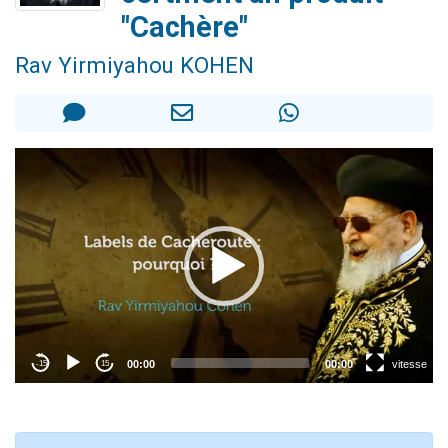
Il reste 49 places pour étudier en groupe sur Zoom
"Cachère"
3 personnes viennent de nous rejoindre sur WhatsApp
Rav Yirmiyahou KOHEN
2 personnes viennent de nous rejoindre sur WhatsApp
2 nouvelles musiques dans Torah-Box Music
6 personnes viennent de nous rejoindre sur WhatsApp