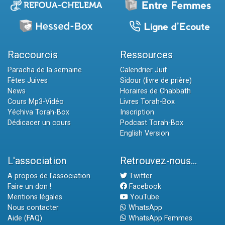
Raccourcis
Ressources
Paracha de la semaine
Calendrier Juif
Fêtes Juives
Sidour (livre de prière)
News
Horaires de Chabbath
Cours Mp3-Vidéo
Livres Torah-Box
Yéchiva Torah-Box
Inscription
Dédicacer un cours
Podcast Torah-Box
English Version
L'association
Retrouvez-nous...
A propos de l'association
Twitter
Faire un don !
Facebook
Mentions légales
YouTube
Nous contacter
WhatsApp
Aide (FAQ)
WhatsApp Femmes