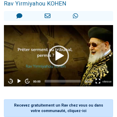
Rav Yirmiyahou KOHEN
2 personnes viennent de nous rejoindre sur WhatsApp
2 nouvelles musiques dans Torah-Box Music
3 personnes viennent de nous rejoindre sur WhatsApp
8 personnes viennent de faire un don pour Tsédaka : pauvres d'Israel
2 personnes viennent de faire un don pour 1 Journée de Vacances Pour les Enfants
Recevez gratuitement un Rav chez vous ou dans
votre communauté, cliquez-ici