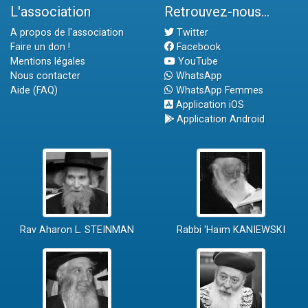
L'association
Retrouvez-nous...
A propos de l'association
Twitter
Faire un don !
Facebook
Mentions légales
YouTube
Nous contacter
WhatsApp
Aide (FAQ)
WhatsApp Femmes
Application iOS
Application Android
Rav Aharon L. STEINMAN
Rabbi 'Haïm KANIEWSKI