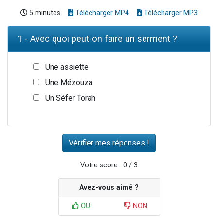
5 minutes
Télécharger MP4
Télécharger MP3
1 - Avec quoi peut-on faire un serment ?
Une assiette
Une Mézouza
Un Séfer Torah
Votre score : 0 / 3
Avez-vous aimé ?
OUI
NON