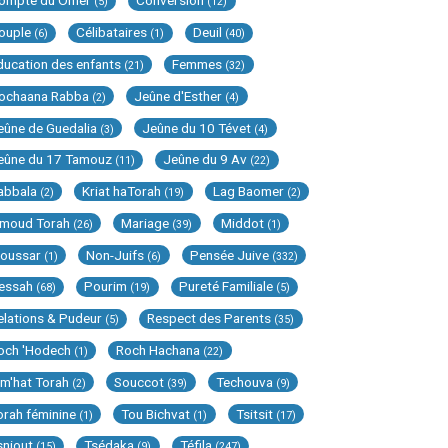
ompte du Omer
Conversion
(5)
(12)
ouple
Célibataires
Deuil
(6)
(1)
(40)
ducation des enfants
Femmes
(21)
(32)
ochaana Rabba
Jeûne d'Esther
(2)
(4)
eûne de Guedalia
Jeûne du 10 Tévet
(3)
(4)
eûne du 17 Tamouz
Jeûne du 9 Av
(11)
(22)
abbala
Kriat haTorah
Lag Baomer
(2)
(19)
(2)
imoud Torah
Mariage
Middot
(26)
(39)
(1)
oussar
Non-Juifs
Pensée Juive
(1)
(6)
(332)
essah
Pourim
Pureté Familiale
(68)
(19)
(5)
elations & Pudeur
Respect des Parents
(5)
(35)
och 'Hodech
Roch Hachana
(1)
(22)
im'hat Torah
Souccot
Techouva
(2)
(39)
(9)
orah féminine
Tou Bichvat
Tsitsit
(1)
(1)
(17)
sniout
Tsédaka
Téfila
(15)
(9)
(247)