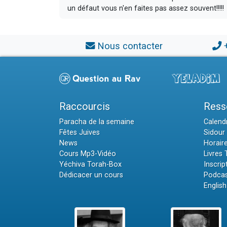
un défaut vous n'en faites pas assez souvent!!!!!
Nous contacter
Raccourcis
Ress
Paracha de la semaine
Calendr
Fêtes Juives
Sidour 
News
Horair
Cours Mp3-Vidéo
Livres
Yéchiva Torah-Box
Inscrip
Dédicacer un cours
Podcas
English