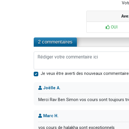
Votr
Ave
OUI
2 commentaires
Je veux être averti des nouveaux commentaire
Joëlle A.
Merci Rav Ben Simon vos cours sont toujours tr
Marc H.
vos cours de halakha sont exceptionnels