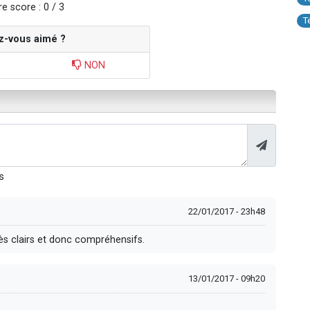
e score : 0 / 3
T
z-vous aimé ?
NON
s
22/01/2017 - 23h48
ès clairs et donc compréhensifs.
13/01/2017 - 09h20