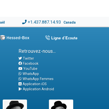
+1.437.887.14.93
raël
Canada
Retrouvez-nous...
Twitter
Facebook
YouTube
WhatsApp
WhatsApp Femmes
Application iOS
Application Android