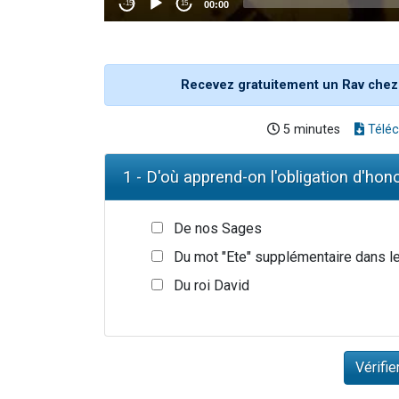
Recevez gratuitement un Rav chez
5 minutes
Téléc
1 - D'où apprend-on l'obligation d'hono
De nos Sages
Du mot "Ete" supplémentaire dans l
Du roi David