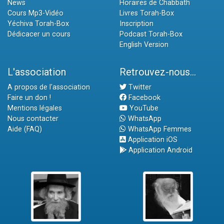
News
Horaires de Chabbath
Cours Mp3-Vidéo
Livres Torah-Box
Yéchiva Torah-Box
Inscription
Dédicacer un cours
Podcast Torah-Box
English Version
L'association
Retrouvez-nous...
A propos de l'association
Twitter
Faire un don !
Facebook
Mentions légales
YouTube
Nous contacter
WhatsApp
Aide (FAQ)
WhatsApp Femmes
Application iOS
Application Android