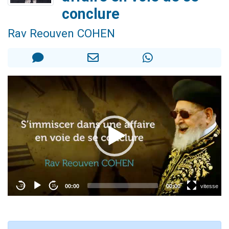
61 personnes viennent de demander une bénédiction
conclure
Il reste 49 places pour étudier en groupe sur Zoom
Rav Reouven COHEN
Ariel vient de donner son Maasser
Nathaniel vient de donner son Maasser
4 personnes viennent de nous rejoindre sur WhatsApp