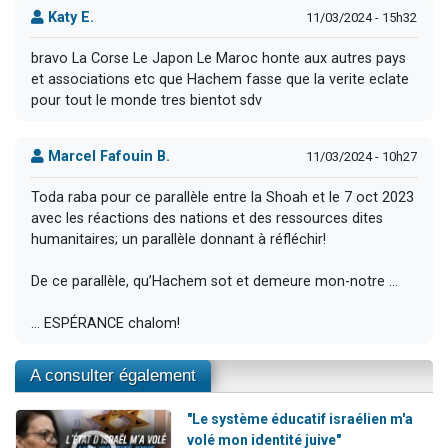
Katy E.
11/03/2024 - 15h32
bravo La Corse Le Japon Le Maroc honte aux autres pays
et associations etc que Hachem fasse que la verite eclate
pour tout le monde tres bientot sdv
Marcel Fafouin B.
11/03/2024 - 10h27
Toda raba pour ce parallèle entre la Shoah et le 7 oct 2023
avec les réactions des nations et des ressources dites
humanitaires; un parallèle donnant à réfléchir!
De ce parallèle, qu’Hachem sot et demeure mon-notre …
… ESPÉRANCE chalom!
A consulter également
"Le système éducatif israélien m'a
volé mon identité juive"