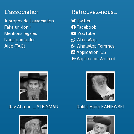
L'association
Retrouvez-nous...
A propos de l'association
Twitter
Faire un don !
Facebook
Mentions légales
YouTube
Nous contacter
WhatsApp
Aide (FAQ)
WhatsApp Femmes
Application iOS
Application Android
Rav Aharon L. STEINMAN
Rabbi 'Haïm KANIEWSKI