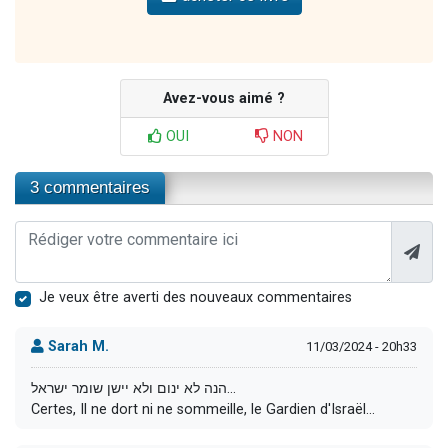
Avez-vous aimé ?
OUI
NON
3 commentaires
Je veux être averti des nouveaux commentaires
Sarah M.
11/03/2024 - 20h33
הנה לא ינום ולא יישן שומר ישראל...
Certes, Il ne dort ni ne sommeille, le Gardien d'Israël...