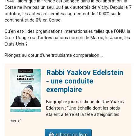
1940 : alors que la France est plongée dans la collaboration, la
Corse ne livre pas un seul Juif aux autorités de Vichy. Depuis le 7
octobre, les actes antisémites augmentent de 1000% sur le
continent et de 0% en Corse.
Qu’en est-il des organisations internationales telles que l’ONU, la
Croix-Rouge ou d’autres nations comme le Maroc, le Japon, les
États-Unis ?
Plongez au cœur d’une troublante comparaison …
Rabbi Yaakov Edelstein
- une conduite
exemplaire
Biographie journalistique du Rav Yaakov
Edelstein : “Une échelle dont les pieds
étaient à terre et la tête atteignait les
cieux”
acheter ce livre