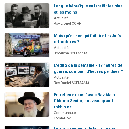
Langue hébraïque en Israël : les plus
et les moins
Actualité
Rav Lionel COHN
Mais qu'est-ce qui fait rire les Juifs
orthodoxes ?
Actualité
Jocelyne SCEMAMA
L'édito de la semaine - 17 heures de
guerre, combien d'heures perdues ?
Actualité
Rav Daniel SCEMAMA
Entretien exclusif avec Rav Alain
Chlomo Senior, nouveau grand
rabbin de...
Communauté
Torah-Box
Le vrai vainqueur de la Ligue des