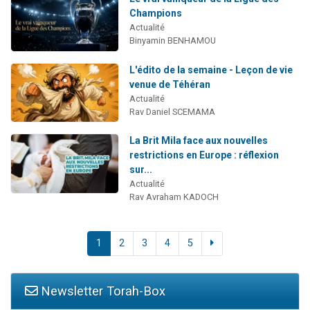
Champions
Actualité
Binyamin BENHAMOU
L'édito de la semaine - Leçon de vie
venue de Téhéran
Actualité
Rav Daniel SCEMAMA
La Brit Mila face aux nouvelles
restrictions en Europe : réflexion
sur...
Actualité
Rav Avraham KADOCH
1
2
3
4
5
Newsletter Torah-Box