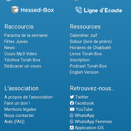
Raccourcis
Ressources
Paracha de la semaine
Calendrier Juif
Fêtes Juives
Sidour (livre de prière)
News
Horaires de Chabbath
Cours Mp3-Vidéo
Livres Torah-Box
Yéchiva Torah-Box
Inscription
Dédicacer un cours
Podcast Torah-Box
English Version
L'association
Retrouvez-nous...
A propos de l'association
Twitter
Faire un don !
Facebook
Mentions légales
YouTube
Nous contacter
WhatsApp
Aide (FAQ)
WhatsApp Femmes
Application iOS