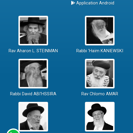
Application Android
Rav Aharon L. STEINMAN
Rabbi 'Haïm KANIEWSKI
Rabbi David ABI'HSSIRA
Rav Chlomo AMAR