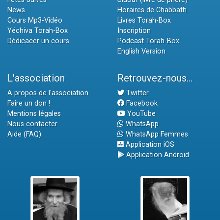
News
Horaires de Chabbath
Cours Mp3-Vidéo
Livres Torah-Box
Yéchiva Torah-Box
Inscription
Dédicacer un cours
Podcast Torah-Box
English Version
L'association
Retrouvez-nous...
A propos de l'association
Twitter
Faire un don !
Facebook
Mentions légales
YouTube
Nous contacter
WhatsApp
Aide (FAQ)
WhatsApp Femmes
Application iOS
Application Android