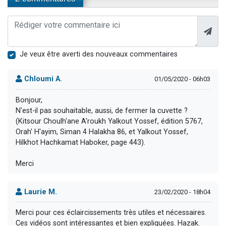
Je veux être averti des nouveaux commentaires
Chloumi A.
01/05/2020 - 06h03
Bonjour,
N'est-il pas souhaitable, aussi, de fermer la cuvette ?
(Kitsour Choulh'ane A'roukh Yalkout Yossef, édition 5767,
Orah' H'ayim, Siman 4 Halakha 86, et Yalkout Yossef,
Hilkhot Hachkamat Haboker, page 443).
Merci
Laurie M.
23/02/2020 - 18h04
Merci pour ces éclaircissements très utiles et nécessaires.
Ces vidéos sont intéressantes et bien expliquées. Hazak.