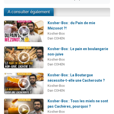
A consulter également
Kosher-Box : du Pain de mie
Mézonot ?!
Kosher-Box
Dan COHEN
Kosher-Box : Le pain en boulangerie
non-juive
Kosher-Box
Dan COHEN
Kosher-Box : La Boutargue
nécessite-t-elle une Cacheroute ?
Kosher-Box
Dan COHEN
Kosher-Box : Tous les miels ne sont
pas Cachères, pourquoi ?
Kosher-Box