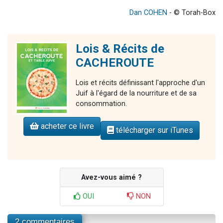
Dan COHEN
- © Torah-Box
Lois & Récits de
CACHEROUTE
Lois et récits définissant l'approche d'un
Juif à l'égard de la nourriture et de sa
consommation.
acheter ce livre
télécharger sur iTunes
Avez-vous aimé ?
OUI
NON
2 commentaires