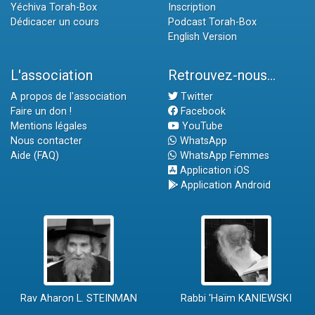
Yéchiva Torah-Box
Inscription
Dédicacer un cours
Podcast Torah-Box
English Version
L'association
Retrouvez-nous...
A propos de l'association
Twitter
Faire un don !
Facebook
Mentions légales
YouTube
Nous contacter
WhatsApp
Aide (FAQ)
WhatsApp Femmes
Application iOS
Application Android
Rav Aharon L. STEINMAN
Rabbi 'Haïm KANIEWSKI