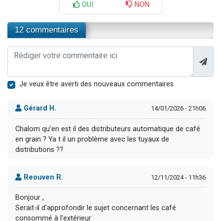
OUI
NON
12 commentaires
Je veux être averti des nouveaux commentaires
Gérard H.
14/01/2026 - 21h06
Chalom qu’en est il des distributeurs automatique de café
en grain ? Ya t il un problème avec les tuyaux de
distributions ??
Reouven R.
12/11/2024 - 11h36
Bonjour ,
Serait-il d'approfondir le sujet concernant les café
consommé à l’extérieur