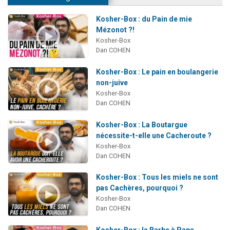
Kosher-Box : du Pain de mie
Mézonot ?!
Kosher-Box
Dan COHEN
Kosher-Box : Le pain en boulangerie
non-juive
Kosher-Box
Dan COHEN
Kosher-Box : La Boutargue
nécessite-t-elle une Cacheroute ?
Kosher-Box
Dan COHEN
Kosher-Box : Tous les miels ne sont
pas Cachères, pourquoi ?
Kosher-Box
Dan COHEN
Kosher-Box : la Barbe à Papa,