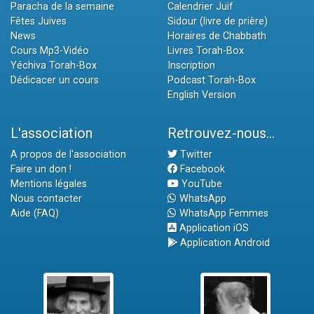
Paracha de la semaine
Calendrier Juif
Fêtes Juives
Sidour (livre de prière)
News
Horaires de Chabbath
Cours Mp3-Vidéo
Livres Torah-Box
Yéchiva Torah-Box
Inscription
Dédicacer un cours
Podcast Torah-Box
English Version
L'association
Retrouvez-nous...
A propos de l'association
Twitter
Faire un don !
Facebook
Mentions légales
YouTube
Nous contacter
WhatsApp
Aide (FAQ)
WhatsApp Femmes
Application iOS
Application Android