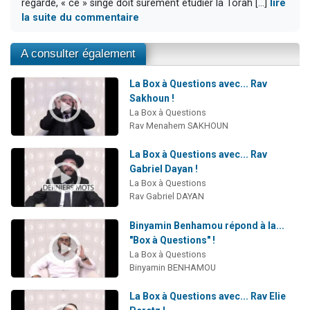
regarde, « ce » singe doit sûrement étudier la Torah [...]
lire
la suite du commentaire
A consulter également
La Box à Questions avec... Rav
Sakhoun !
La Box à Questions
Rav Menahem SAKHOUN
La Box à Questions avec... Rav
Gabriel Dayan !
La Box à Questions
Rav Gabriel DAYAN
Binyamin Benhamou répond à la...
"Box à Questions" !
La Box à Questions
Binyamin BENHAMOU
La Box à Questions avec... Rav Elie