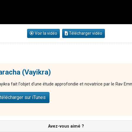
Voir la vidéo
Télécharger vidéo
aracha (Vayikra)
yikra fait l'objet d'une étude approfondie et novatrice par le Rav 
télécharger sur iTunes
Avez-vous aimé ?