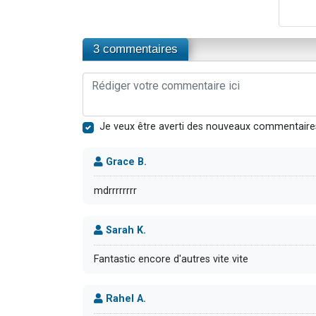
3 commentaires
Je veux être averti des nouveaux commentaire
Grace B.
mdrrrrrrrr
Sarah K.
Fantastic encore d'autres vite vite
Rahel A.