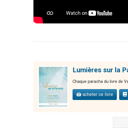
Lumières sur la P
Chaque paracha du livre de Va
acheter ce livre