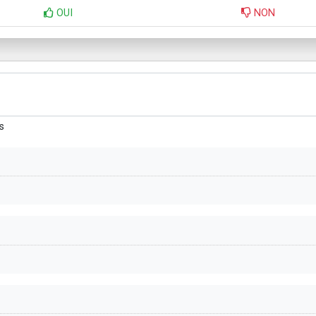
OUI
NON
s