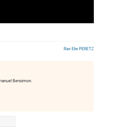
Rav Elie PERETZ
Emmanuel Bensimon.