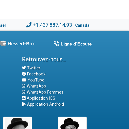
+1.437.887.14.93
raël
Canada
Retrouvez-nous...
Twitter
Facebook
YouTube
WhatsApp
WhatsApp Femmes
Application iOS
Application Android