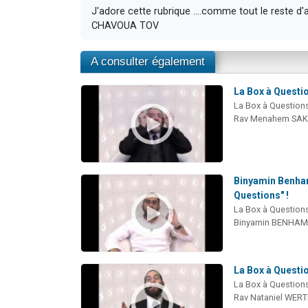
J'adore cette rubrique ....comme tout le reste d'
CHAVOUA TOV
A consulter également
La Box à Questio
La Box à Question
Rav Menahem SA
Binyamin Benham
Questions" !
La Box à Question
Binyamin BENHA
La Box à Questio
La Box à Question
Rav Nataniel WE