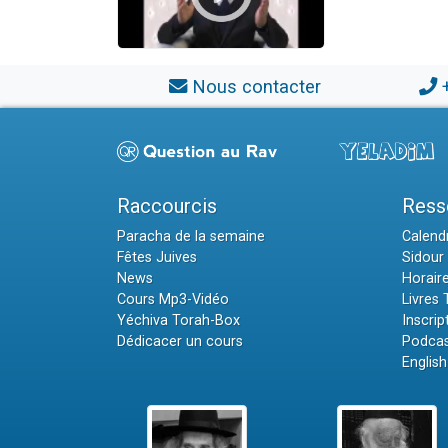
Nous contacter
Raccourcis
Ress
Paracha de la semaine
Calendr
Fêtes Juives
Sidour 
News
Horair
Cours Mp3-Vidéo
Livres
Yéchiva Torah-Box
Inscrip
Dédicacer un cours
Podcas
English