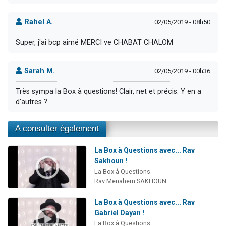
Rahel A.
02/05/2019 - 08h50
Super, j'ai bcp aimé MERCI ve CHABAT CHALOM
Sarah M.
02/05/2019 - 00h36
Très sympa la Box à questions! Clair, net et précis. Y en a
d'autres ?
A consulter également
La Box à Questions avec... Rav
Sakhoun !
La Box à Questions
Rav Menahem SAKHOUN
La Box à Questions avec... Rav
Gabriel Dayan !
La Box à Questions