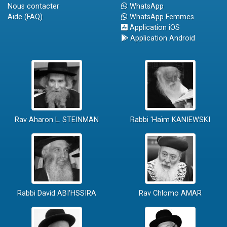
Nous contacter
WhatsApp
Aide (FAQ)
WhatsApp Femmes
Application iOS
Application Android
Rav Aharon L. STEINMAN
Rabbi 'Haïm KANIEWSKI
Rabbi David ABI'HSSIRA
Rav Chlomo AMAR