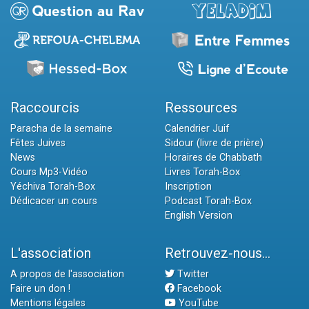
Raccourcis
Ressources
Paracha de la semaine
Calendrier Juif
Fêtes Juives
Sidour (livre de prière)
News
Horaires de Chabbath
Cours Mp3-Vidéo
Livres Torah-Box
Yéchiva Torah-Box
Inscription
Dédicacer un cours
Podcast Torah-Box
English Version
L'association
Retrouvez-nous...
A propos de l'association
Twitter
Faire un don !
Facebook
Mentions légales
YouTube