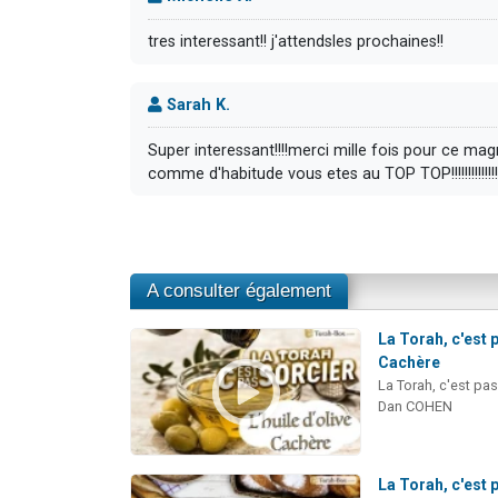
tres interessant!! j'attendsles prochaines!!
Sarah K.
Super interessant!!!!merci mille fois pour ce mag
comme d'habitude vous etes au TOP TOP!!!!!!!!!!!!!!!
A consulter également
La Torah, c'est p
Cachère
La Torah, c'est pas
Dan COHEN
La Torah, c'est 