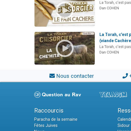
La Torah, c'est pas
Dan COHEN
La Torah, c'est 
(viande Cachère
La Torah, c'est pas
Dan COHEN
Nous contacter
Raccourcis
Ress
Paracha de la semaine
Calendr
Fêtes Juives
Sidour 