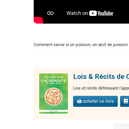
Comment savoir si un poisson, un œuf de poisson 
Lois & Récits d
Lois et récits définissant l'a
acheter ce livre