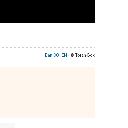
Dan COHEN
- © Torah-Box