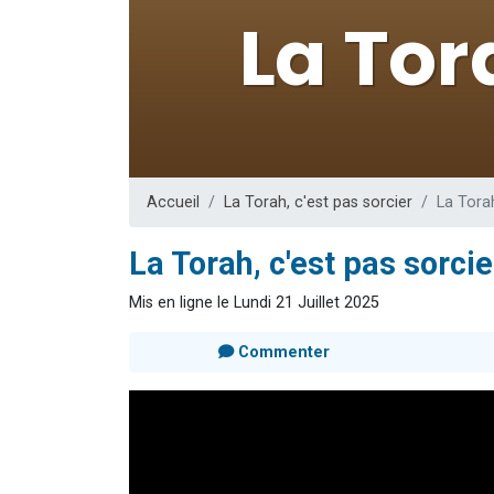
61 personnes
Il reste 
Ariel vient 
Nathaniel vi
4 personnes 
Accueil
La Torah, c'est pas sorcier
La Tora
La Torah, c'est pas sorci
Mis en ligne le Lundi 21 Juillet 2025
Commenter