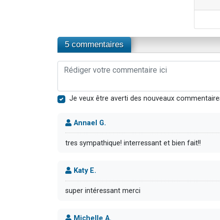
5 commentaires
Je veux être averti des nouveaux commentaire
Annael G.
tres sympathique! interressant et bien fait!!
Katy E.
super intéressant merci
Michelle A.