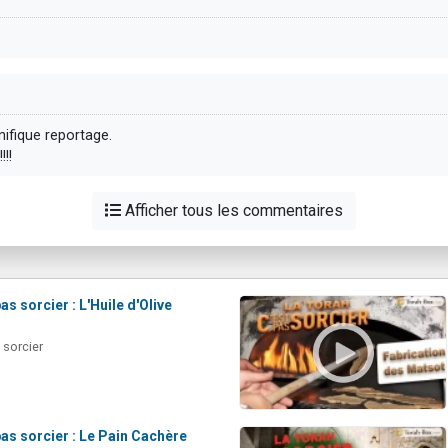
nifique reportage.
!!!
Afficher tous les commentaires
as sorcier : L'Huile d'Olive
 sorcier
pas sorcier : Le Pain Cachère