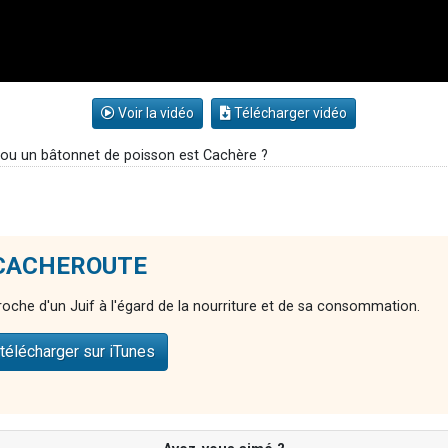
Voir la vidéo
Télécharger vidéo
ou un bâtonnet de poisson est Cachère ?
e CACHEROUTE
pproche d'un Juif à l'égard de la nourriture et de sa consommation.
télécharger sur iTunes